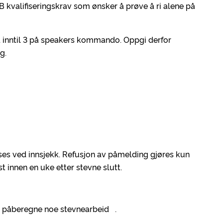
kvalifiseringskrav som ønsker å prøve å ri alene på
ed inntil 3 på speakers kommando. Oppgi derfor
g.
es ved innsjekk. Refusjon av påmelding gjøres kun
t innen en uke etter stevne slutt.
lle påberegne noe stevnearbeid .