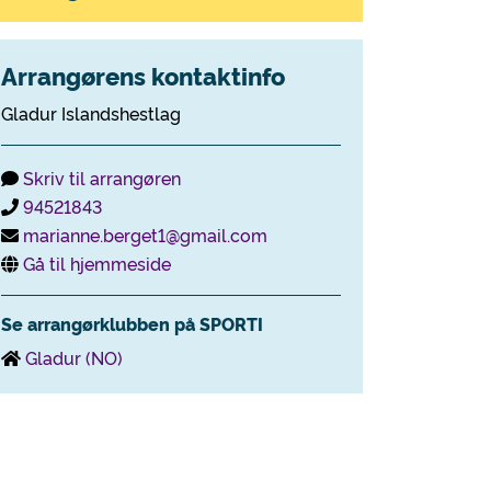
Arrangørens kontaktinfo
Gladur Islandshestlag
Skriv til arrangøren
94521843
marianne.berget1@gmail.com
Gå til hjemmeside
Se arrangørklubben på SPORTI
Gladur (NO)