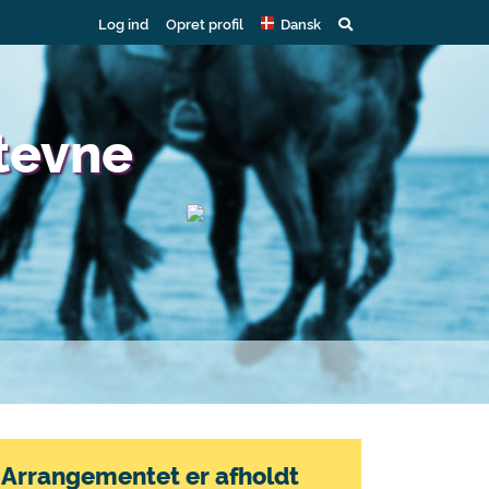
Log ind
Opret profil
Dansk
stevne
Arrangementet er afholdt