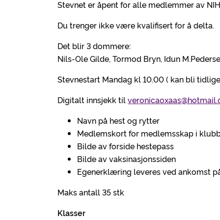
Stevnet er åpent for alle medlemmer av NIH
Du trenger ikke være kvalifisert for å delta.
Det blir 3 dommere:
Nils-Ole Gilde, Tormod Bryn, Idun M.Peders
Stevnestart Mandag kl 10.00 ( kan bli tidlig
Digitalt innsjekk til
veronicaoxaas@hotmail
Navn på hest og rytter
Medlemskort for medlemsskap i klubben
Bilde av forside hestepass
Bilde av vaksinasjonssiden
Egenerklæring leveres ved ankomst på
Maks antall 35 stk
Klasser