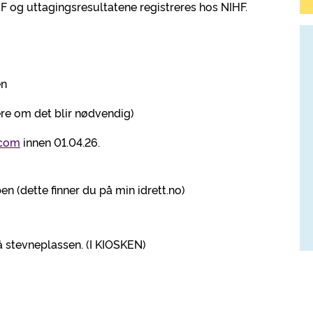
F og uttagingsresultatene registreres hos NIHF.
en
ere om det blir nødvendig)
.com
innen 01.04.26.
 (dette finner du på min idrett.no)
 stevneplassen. (I KIOSKEN)