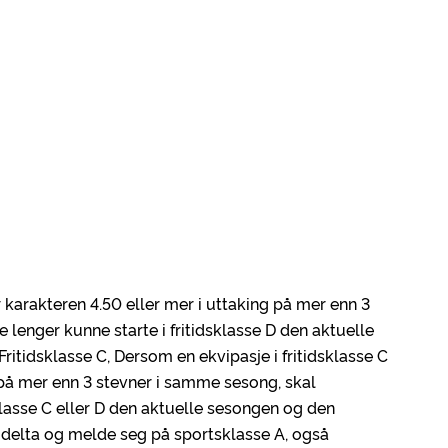
 karakteren 4.50 eller mer i uttaking på mer enn 3
 lenger kunne starte i fritidsklasse D den aktuelle
itidsklasse C, Dersom en ekvipasje i fritidsklasse C
 på mer enn 3 stevner i samme sesong, skal
sklasse C eller D den aktuelle sesongen og den
 delta og melde seg på sportsklasse A, også