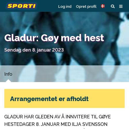
Log ind
Opret profil
Gladur: Gøy med hest
Søndag den 8. januar 2023
Info
Arrangementet er afholdt
GLADUR HAR GLEDEN AV Å INNVITERE TIL GØYE
HESTEDAGER 8. JANUAR MED ILJA SVENSSON