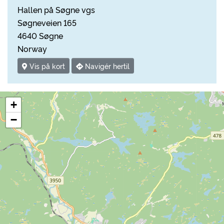
Hallen på Søgne vgs
Søgneveien 165
4640 Søgne
Norway
Vis på kort
Navigér hertil
+
−