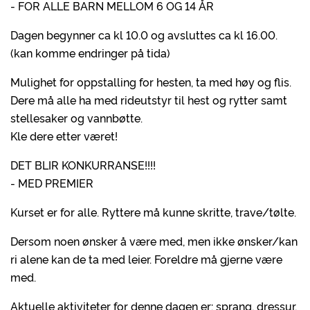
- FOR ALLE BARN MELLOM 6 OG 14 ÅR
Dagen begynner ca kl 10.0 og avsluttes ca kl 16.00.
(kan komme endringer på tida)
Mulighet for oppstalling for hesten, ta med høy og flis.
Dere må alle ha med rideutstyr til hest og rytter samt
stellesaker og vannbøtte.
Kle dere etter været!
DET BLIR KONKURRANSE!!!!
- MED PREMIER
Kurset er for alle. Ryttere må kunne skritte, trave/tølte.
Dersom noen ønsker å være med, men ikke ønsker/kan
ri alene kan de ta med leier. Foreldre må gjerne være
med.
Aktuelle aktiviteter for denne dagen er: sprang, dressur,