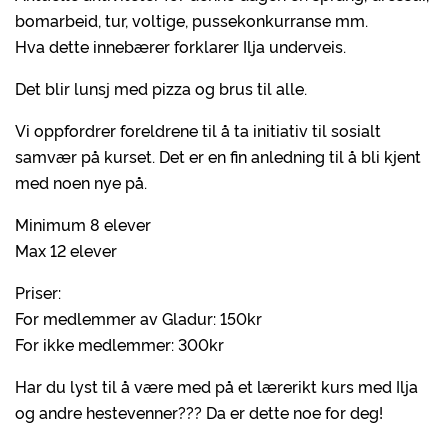
bomarbeid, tur, voltige, pussekonkurranse mm.
Hva dette innebærer forklarer Ilja underveis.
Det blir lunsj med pizza og brus til alle.
Vi oppfordrer foreldrene til å ta initiativ til sosialt
samvær på kurset. Det er en fin anledning til å bli kjent
med noen nye på.
Minimum 8 elever
Max 12 elever
Priser:
For medlemmer av Gladur: 150kr
For ikke medlemmer: 300kr
Har du lyst til å være med på et lærerikt kurs med Ilja
og andre hestevenner??? Da er dette noe for deg!