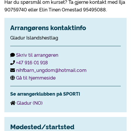
Har du spørsmål om kurset? Ta gjerne kontakt med Ilja
90759740 eller Elin Tinen Omestad 95495088.
Arrangørens kontaktinfo
Gladur Islandshestlag
Skriv til arrangøren
+47 916 01 918
nihfbarn_ungdom@hotmail.com
Gå til hjemmeside
Se arrangørklubben på SPORTI
Gladur (NO)
Mødested/startsted