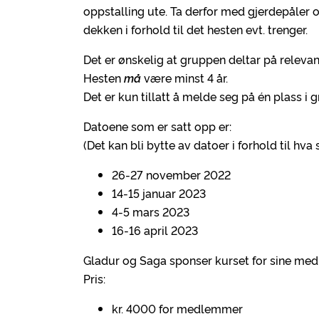
oppstalling ute. Ta derfor med gjerdepåler 
dekken i forhold til det hesten evt. trenger.
Det er ønskelig at gruppen deltar på releva
Hesten
må
være minst 4 år.
Det er kun tillatt å melde seg på én plass i 
Datoene som er satt opp er:
(Det kan bli bytte av datoer i forhold til h
26-27 november 2022
14-15 januar 2023
4-5 mars 2023
16-16 april 2023
Gladur og Saga sponser kurset for sine me
Pris:
kr. 4000 for medlemmer