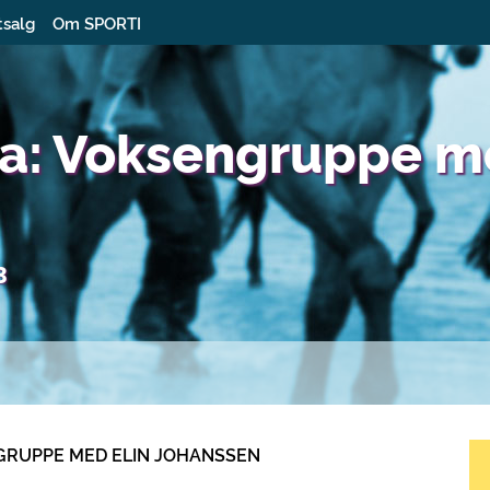
tsalg
Om SPORTI
a: Voksengruppe m
3
NGRUPPE MED ELIN JOHANSSEN