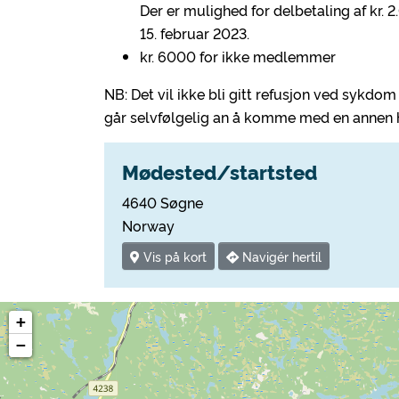
Der er mulighed for delbetaling af kr. 
15. februar 2023.
kr. 6000 for ikke medlemmer
NB: Det vil ikke bli gitt refusjon ved sykdom
går selvfølgelig an å komme med en annen he
Mødested/startsted
4640 Søgne
Norway
Vis på kort
Navigér hertil
+
−