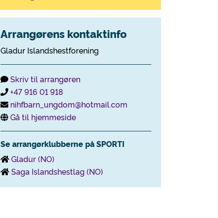
Arrangørens kontaktinfo
Gladur Islandshestforening
Skriv til arrangøren
+47 916 01 918
nihfbarn_ungdom@hotmail.com
Gå til hjemmeside
Se arrangørklubberne på SPORTI
Gladur (NO)
Saga Islandshestlag (NO)