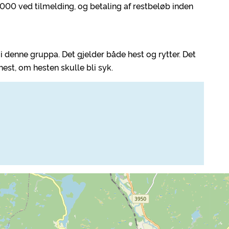
2.000 ved tilmelding, og betaling af restbeløb inden
 i denne gruppa. Det gjelder både hest og rytter. Det
st, om hesten skulle bli syk.