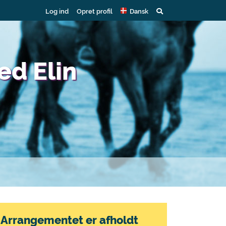
Log ind
Opret profil
Dansk
ed Elin
Arrangementet er afholdt