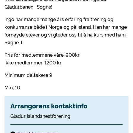
Gladurbanen i Søgne!
Ingo har mange mange års erfaring fra trening og
konkurranse både i Norge og på Island. Han har mange
fornøyde elever og vi gleder oss til å ha kurs med han i
Søgne J
Pris for medlemmene våre: 900kr
Ikke medlemmer: 1200 kr
Minimum deltakere 9
Max 10
Arrangørens kontaktinfo
Gladur Islandshestforening