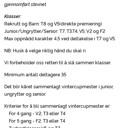
gjennomført stevnet.
Klasser:
Rekrutt og Barn: T8 og V5(direkte premiering)
Junior/Ungrytter/Senior: T7, T3,T4, V5, V2 og F2
Max oppnådd karakter 4,5 ved deltakelse i T7 og V5.
NB: Husk å velge riktig hånd du skal ri
Vi forbeholder oss retten til å slå sammen klasser.
Minimum antall deltagere 35
Det blir kåret sammenlagt vintercupmester i junior,
ungrytter og senior.
Kriterier for å bli sammenlagt vintercupmester er:
For 4 gang - V2, T3 eller T4
For 5 gang - F2, T3 eller T4