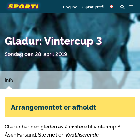
Log ind
Opret profil
Gladur: Vintercup 3
Søndag den 28. april 2019
Info
Arrangementet er afholdt
Gladur har den gleden av å invitere til vintercup 3 i
Åsen,Farsund.
Stevnet er
Kvalifiserende