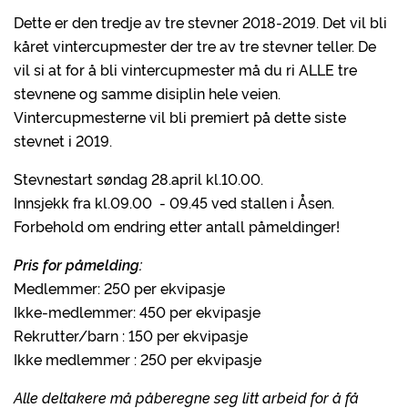
Dette er den tredje av tre stevner 2018-2019. Det vil bli
kåret vintercupmester der tre av tre stevner teller. De
vil si at for å bli vintercupmester må du ri ALLE tre
stevnene og samme disiplin hele veien.
Vintercupmesterne vil bli premiert på dette siste
stevnet i 2019.
Stevnestart søndag 28.april kl.10.00.
Innsjekk fra kl.09.00 - 09.45 ved stallen i Åsen.
Forbehold om endring etter antall påmeldinger!
Pris for påmelding:
Medlemmer: 250 per ekvipasje
Ikke-medlemmer: 450 per ekvipasje
Rekrutter/barn : 150 per ekvipasje
Ikke medlemmer : 250 per ekvipasje
Alle deltakere må påberegne seg litt arbeid for å få