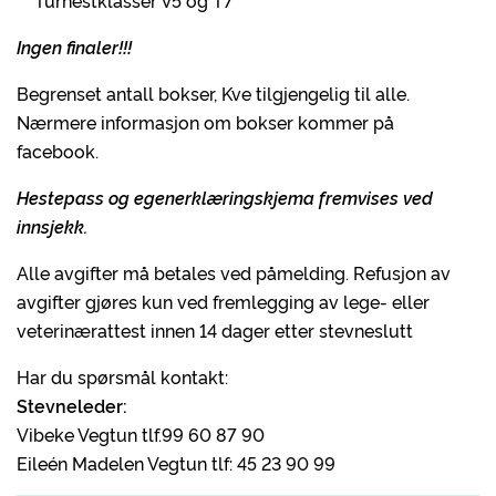
Turhestklasser V5 og T7
Ingen finaler!!!
Begrenset antall bokser, Kve tilgjengelig til alle.
Nærmere informasjon om bokser kommer på
facebook.
Hestepass og egenerklæringskjema fremvises ved
innsjekk.
Alle avgifter må betales ved påmelding. Refusjon av
avgifter gjøres kun ved fremlegging av lege- eller
veterinærattest innen 14 dager etter stevneslutt
Har du spørsmål kontakt:
Stevneleder:
Vibeke Vegtun tlf.99 60 87 90
Eileén Madelen Vegtun tlf: 45 23 90 99