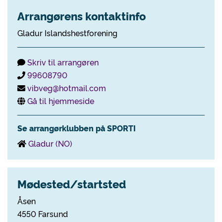
Arrangørens kontaktinfo
Gladur Islandshestforening
Skriv til arrangøren
99608790
vibveg@hotmail.com
Gå til hjemmeside
Se arrangørklubben på SPORTI
Gladur (NO)
Mødested/startsted
Åsen
4550 Farsund