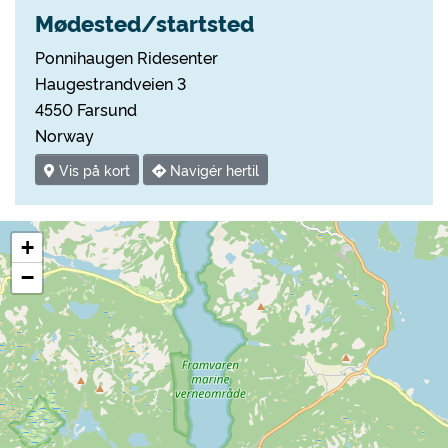
Mødested/startsted
Ponnihaugen Ridesenter
Haugestrandveien 3
4550 Farsund
Norway
Vis på kort
Navigér hertil
+
−