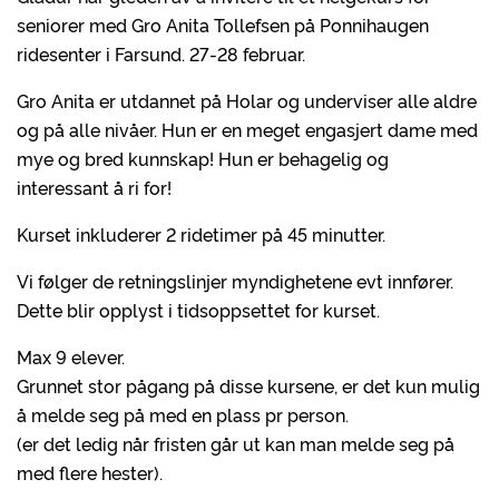
seniorer med Gro Anita Tollefsen på Ponnihaugen
ridesenter i Farsund. 27-28 februar.
Gro Anita er utdannet på Holar og underviser alle aldre
og på alle nivåer. Hun er en meget engasjert dame med
mye og bred kunnskap! Hun er behagelig og
interessant å ri for!
Kurset inkluderer 2 ridetimer på 45 minutter.
Vi følger de retningslinjer myndighetene evt innfører.
Dette blir opplyst i tidsoppsettet for kurset.
Max 9 elever.
Grunnet stor pågang på disse kursene, er det kun mulig
å melde seg på med en plass pr person.
(er det ledig når fristen går ut kan man melde seg på
med flere hester).