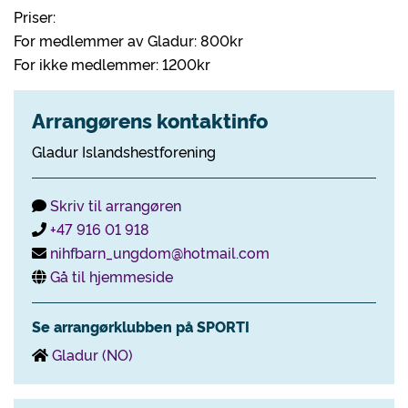
Priser:
For medlemmer av Gladur: 800kr
For ikke medlemmer: 1200kr
Arrangørens kontaktinfo
Gladur Islandshestforening
Skriv til arrangøren
+47 916 01 918
nihfbarn_ungdom@hotmail.com
Gå til hjemmeside
Se arrangørklubben på SPORTI
Gladur (NO)