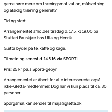
gerne høre mere om træningsmotivation, målsætning
og alsidig træning generelt?
Tid og sted:
Arrangementet afholdes tirsdag d. 17.5. kl 19.00 på
Stutteri Fauskjær hos Ulla og Henrik.
Gletta byder på te, kaffe og kage.
Tilmelding senest d. 14.5.16 via SPORTI.
Pris:
25 kr. plus Sporti-gebyr
Arrangementet er åbent for alle interesserede, også
ikke-Gletta-medlemmer. Dog har vi kun plads til ca. 30
personer.
Spørgsmål kan sendes til maja@gletta.dk.