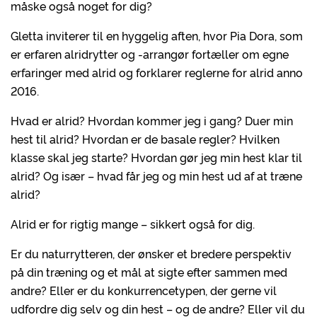
måske også noget for dig?
Gletta inviterer til en hyggelig aften, hvor Pia Dora, som
er erfaren alridrytter og -arrangør fortæller om egne
erfaringer med alrid og forklarer reglerne for alrid anno
2016.
Hvad er alrid? Hvordan kommer jeg i gang? Duer min
hest til alrid? Hvordan er de basale regler? Hvilken
klasse skal jeg starte? Hvordan gør jeg min hest klar til
alrid? Og især – hvad får jeg og min hest ud af at træne
alrid?
Alrid er for rigtig mange – sikkert også for dig.
Er du naturrytteren, der ønsker et bredere perspektiv
på din træning og et mål at sigte efter sammen med
andre? Eller er du konkurrencetypen, der gerne vil
udfordre dig selv og din hest – og de andre? Eller vil du