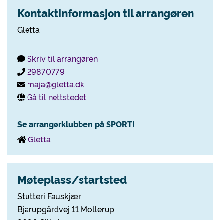
Kontaktinformasjon til arrangøren
Gletta
Skriv til arrangøren
29870779
maja@gletta.dk
Gå til nettstedet
Se arrangørklubben på SPORTI
Gletta
Møteplass/startsted
Stutteri Fauskjær
Bjarupgårdvej 11 Mollerup