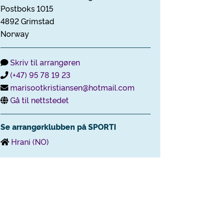
Postboks 1015
4892 Grimstad
Norway
Skriv til arrangøren
(+47) 95 78 19 23
marisootkristiansen@hotmail.com
Gå til nettstedet
Se arrangørklubben på SPORTI
Hrani (NO)