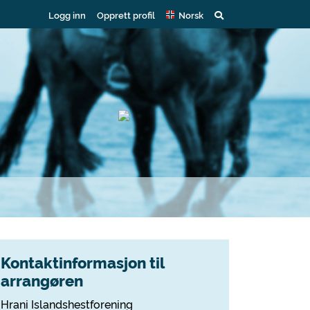
Logg inn
Opprett profil
Norsk
Kontaktinformasjon til
arrangøren
Hrani Islandshestforening