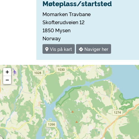
Møteplass/startsted
Momarken Travbane
Skofterudveien 12
1850 Mysen
Norway
Vis på kart
Naviger her
+
−