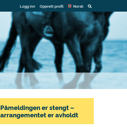
Logg inn
Opprett profil
Norsk
Påmeldingen er stengt –
arrangementet er avholdt