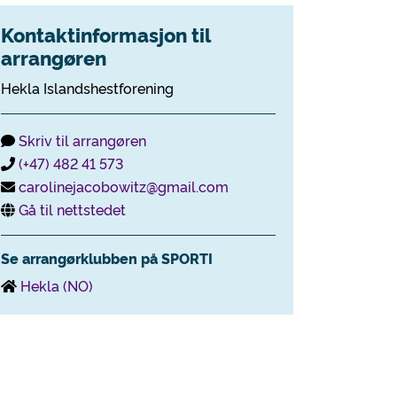
Kontaktinformasjon til
arrangøren
Hekla Islandshestforening
Skriv til arrangøren
(+47) 482 41 573
carolinejacobowitz@gmail.com
Gå til nettstedet
Se arrangørklubben på SPORTI
Hekla (NO)