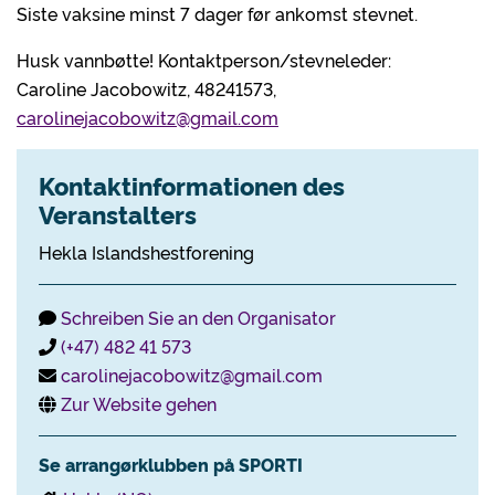
Siste vaksine minst 7 dager før ankomst stevnet.
Husk vannbøtte! Kontaktperson/stevneleder:
Caroline Jacobowitz, 48241573,
carolinejacobowitz@gmail.com
Kontaktinformationen des
Veranstalters
Hekla Islandshestforening
Schreiben Sie an den Organisator
(+47) 482 41 573
carolinejacobowitz@gmail.com
Zur Website gehen
Se arrangørklubben på SPORTI