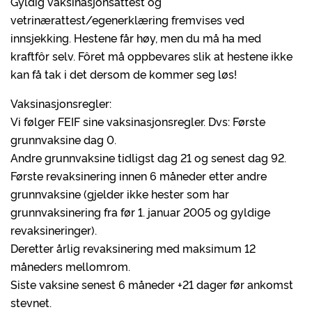
Gyldig vaksinasjonsattest og
vetrinærattest/egenerklæring fremvises ved
innsjekking. Hestene får høy, men du må ha med
kraftfôr selv. Fôret må oppbevares slik at hestene ikke
kan få tak i det dersom de kommer seg løs!
Vaksinasjonsregler:
Vi følger FEIF sine vaksinasjonsregler. Dvs: Første
grunnvaksine dag 0.
Andre grunnvaksine tidligst dag 21 og senest dag 92.
Første revaksinering innen 6 måneder etter andre
grunnvaksine (gjelder ikke hester som har
grunnvaksinering fra før 1. januar 2005 og gyldige
revaksineringer).
Deretter årlig revaksinering med maksimum 12
måneders mellomrom.
Siste vaksine senest 6 måneder +21 dager før ankomst
stevnet.