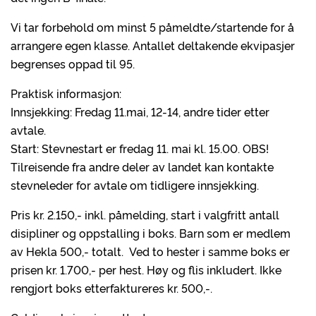
Vi tar forbehold om minst 5 påmeldte/startende for å
arrangere egen klasse. Antallet deltakende ekvipasjer
begrenses oppad til 95.
Praktisk informasjon:
Innsjekking: Fredag 11.mai, 12-14, andre tider etter
avtale.
Start: Stevnestart er fredag 11. mai kl. 15.00. OBS!
Tilreisende fra andre deler av landet kan kontakte
stevneleder for avtale om tidligere innsjekking.
Pris kr. 2.150,- inkl. påmelding, start i valgfritt antall
disipliner og oppstalling i boks. Barn som er medlem
av Hekla 500,- totalt. Ved to hester i samme boks er
prisen kr. 1.700,- per hest. Høy og flis inkludert. Ikke
rengjort boks etterfaktureres kr. 500,-.