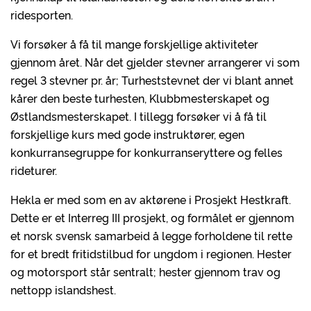
ridesporten.
Vi forsøker å få til mange forskjellige aktiviteter
gjennom året. Når det gjelder stevner arrangerer vi som
regel 3 stevner pr. år; Turheststevnet der vi blant annet
kårer den beste turhesten, Klubbmesterskapet og
Østlandsmesterskapet. I tillegg forsøker vi å få til
forskjellige kurs med gode instruktører, egen
konkurransegruppe for konkurranseryttere og felles
rideturer.
Hekla er med som en av aktørene i Prosjekt Hestkraft.
Dette er et Interreg III prosjekt, og formålet er gjennom
et norsk svensk samarbeid å legge forholdene til rette
for et bredt fritidstilbud for ungdom i regionen. Hester
og motorsport står sentralt; hester gjennom trav og
nettopp islandshest.