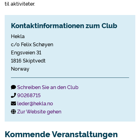
til aktiviteter.
Kontaktinformationen zum Club
Hekla
c/o Felix Schøyen
Engsveien 31
1816 Skiptvedt
Norway
Schreiben Sie an den Club
90268715
leder@hekla.no
Zur Website gehen
Kommende Veranstaltungen