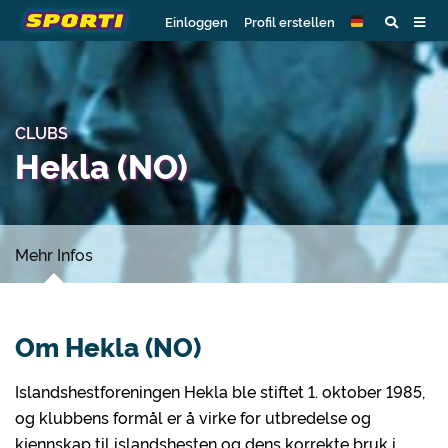
Einloggen
Profil erstellen
CLUBS
Hekla (NO)
Mehr Infos
Om Hekla (NO)
Islandshestforeningen Hekla ble stiftet 1. oktober 1985,
og klubbens formål er å virke for utbredelse og
kjennskap til islandshesten og dens korrekte bruk i