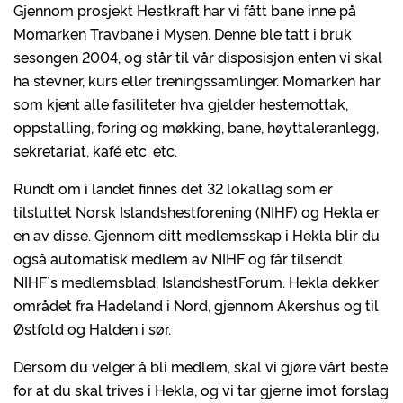
Gjennom prosjekt Hestkraft har vi fått bane inne på
Momarken Travbane i Mysen. Denne ble tatt i bruk
sesongen 2004, og står til vår disposisjon enten vi skal
ha stevner, kurs eller treningssamlinger. Momarken har
som kjent alle fasiliteter hva gjelder hestemottak,
oppstalling, foring og møkking, bane, høyttaleranlegg,
sekretariat, kafé etc. etc.
Rundt om i landet finnes det 32 lokallag som er
tilsluttet Norsk Islandshestforening (NIHF) og Hekla er
en av disse. Gjennom ditt medlemsskap i Hekla blir du
også automatisk medlem av NIHF og får tilsendt
NIHF`s medlemsblad, IslandshestForum. Hekla dekker
området fra Hadeland i Nord, gjennom Akershus og til
Østfold og Halden i sør.
Dersom du velger å bli medlem, skal vi gjøre vårt beste
for at du skal trives i Hekla, og vi tar gjerne imot forslag