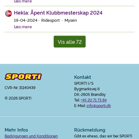
læs mere
Hekla: Åpent Klubbmesterskap 2024
19-04-2024 · Ridesport · Mysen
læs mere
Vis alle 72
Kontakt
SPORTI I/S
CVR-Nr. 31140439
Bygmarksvej 6
DK-2605 Brøndby
© 2026 SPORTI
Tel:
+45 20 71 73 84
E-Mail:
info@sporti.dk
Mehr Infos
Rückmeldung
Bedingungen und Konditionen
Gibt es etwas, das wir bei SPORTI