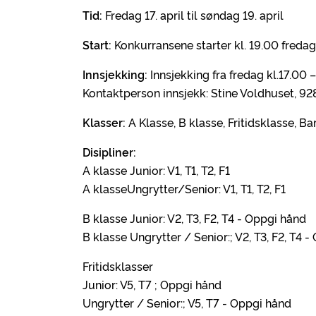
Tid:
Fredag 17. april til søndag 19. april
Start:
Konkurransene starter kl. 19.00 fredag 
Innsjekking:
Innsjekking fra fredag kl.17.00 –
Kontaktperson innsjekk: Stine Voldhuset, 9
Klasser:
A Klasse, B klasse, Fritidsklasse, B
Disipliner:
A klasse Junior: V1, T1, T2, F1
A klasseUngrytter/Senior: V1, T1, T2, F1
B klasse Junior: V2, T3, F2, T4 - Oppgi
B klasse Ungrytter / Senior:; V2, T3, F2, T4 
Fritidsklasser
Junior: V5, T7 ; Oppgi hånd
Ungrytter / Senior:; V5, T7 - Oppgi hånd