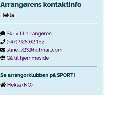
Arrangørens kontaktinfo
Hekla
Skriv til arrangøren
(+47) 928 62 162
stine_v23@hotmail.com
Gå til hjemmeside
Se arrangørklubben på SPORTI
Hekla (NO)