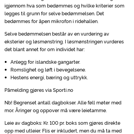
igjennom hva som bedømmes og hvilke kriterier som
legges til grunn for selve bedømmelsen. Det
bedømmes for åpen mikrofon i ridehallen.
Selve bedømmelsen består av en vurdering av
eksteriør og løsmønstring. I løsmønstringen vurderes
det blant annet for om individet har:
Anlegg for islandske gangarter.
Romslighet og løft i bevegelsene.
Hestens energi, bæring og uttrykk.
Påmelding gjøres via Sporti.no
Nb! Begrenset antall dagbokser. Alle føll møter med
mor. Åringer og oppover må være leietamme.
Leie av dagboks: Kr. 100 pr. boks som gjøres direkte
opp med utleier. Flis er inkludert, men du må ta med