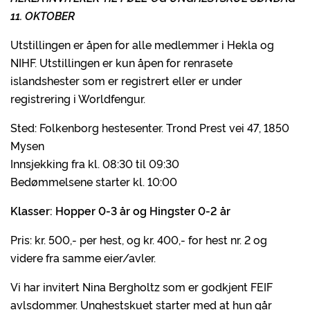
11. OKTOBER
Utstillingen er åpen for alle medlemmer i Hekla og
NIHF. Utstillingen er kun åpen for renrasete
islandshester som er registrert eller er under
registrering i Worldfengur.
Sted: Folkenborg hestesenter. Trond Prest vei 47, 1850
Mysen
Innsjekking fra kl. 08:30 til 09:30
Bedømmelsene starter kl. 10:00
Klasser: Hopper 0-3 år og Hingster 0-2 år
Pris: kr. 500,- per hest, og kr. 400,- for hest nr. 2 og
videre fra samme eier/avler.
Vi har invitert Nina Bergholtz som er godkjent FEIF
avlsdommer. Unghestskuet starter med at hun går