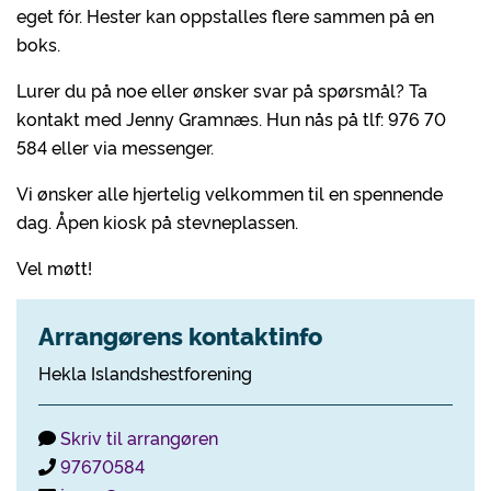
eget fór. Hester kan oppstalles flere sammen på en
boks.
Lurer du på noe eller ønsker svar på spørsmål? Ta
kontakt med Jenny Gramnæs. Hun nås på tlf: 976 70
584 eller via messenger.
Vi ønsker alle hjertelig velkommen til en spennende
dag. Åpen kiosk på stevneplassen.
Vel møtt!
Arrangørens kontaktinfo
Hekla Islandshestforening
Skriv til arrangøren
97670584