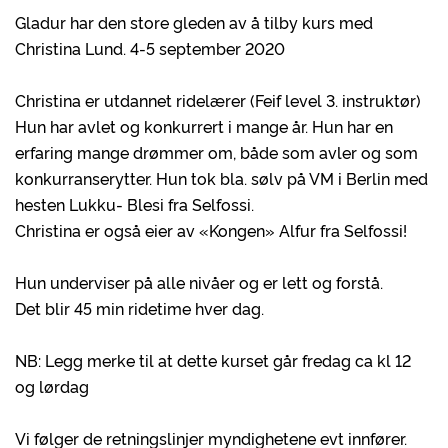
Gladur har den store gleden av å tilby kurs med
Christina Lund. 4-5 september 2020
Christina er utdannet ridelærer (Feif level 3. instruktør)
Hun har avlet og konkurrert i mange år. Hun har en
erfaring mange drømmer om, både som avler og som
konkurranserytter. Hun tok bla. sølv på VM i Berlin med
hesten Lukku- Blesi fra Selfossi.
Christina er også eier av «Kongen» Alfur fra Selfossi!
Hun underviser på alle nivåer og er lett og forstå.
Det blir 45 min ridetime hver dag.
NB: Legg merke til at dette kurset går fredag ca kl 12
og lørdag
Vi følger de retningslinjer myndighetene evt innfører.