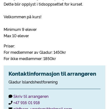
Dette blir opplyst i tidsoppsettet for kurset.
Velkommen på kurs!
Minimum 9 elever
Max 10 elever
Priser:
For medlemmer av Gladur: 1450kr
For ikke medlemmer: 1850kr
Kontaktinformasjon til arrangøren
Gladur Islandshestforening
Skriv til arrangøren
+47 916 01 918
nihfbarn_ungdom@hotmail.com