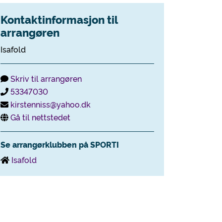
Kontaktinformasjon til
arrangøren
Isafold
Skriv til arrangøren
53347030
kirstenniss@yahoo.dk
Gå til nettstedet
Se arrangørklubben på SPORTI
Isafold