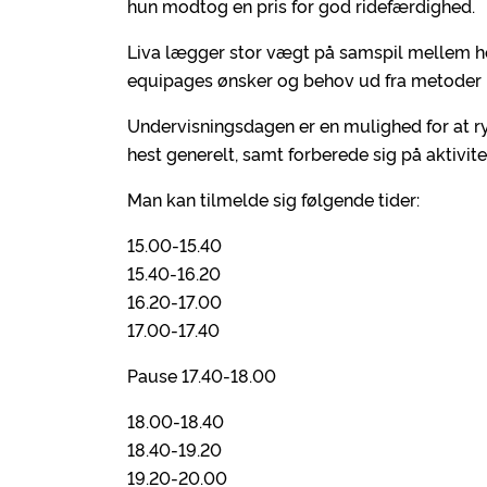
hun modtog en pris for god ridefærdighed.
Liva lægger stor vægt på samspil mellem he
equipages ønsker og behov ud fra metoder l
Undervisningsdagen er en mulighed for at r
hest generelt, samt forberede sig på aktivitet
Man kan tilmelde sig følgende tider:
15.00-15.40
15.40-16.20
16.20-17.00
17.00-17.40
Pause 17.40-18.00
18.00-18.40
18.40-19.20
19.20-20.00