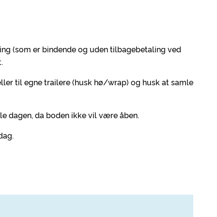
lding (som er bindende og uden tilbagebetaling ved
.
ller til egne trailere (husk hø/wrap) og husk at samle
le dagen, da boden ikke vil være åben.
sdag.