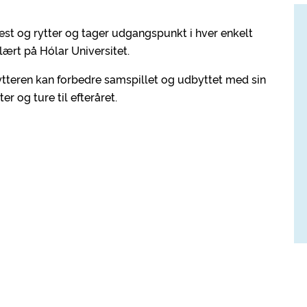
st og rytter og tager udgangspunkt i hver enkelt
ært på Hólar Universitet.
ytteren kan forbedre samspillet og udbyttet med sin
er og ture til efteråret.