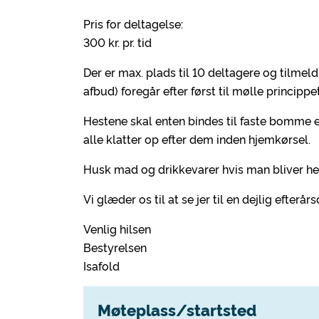
Pris for deltagelse:
300 kr. pr. tid
Der er max. plads til 10 deltagere og tilme
afbud) foregår efter først til mølle princippet
Hestene skal enten bindes til faste bomme e
alle klatter op efter dem inden hjemkørsel.
Husk mad og drikkevarer hvis man bliver he
Vi glæder os til at se jer til en dejlig efterår
Venlig hilsen
Bestyrelsen
Isafold
Møteplass/startsted