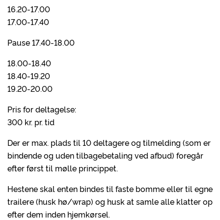
16.20-17.00
17.00-17.40
Pause 17.40-18.00
18.00-18.40
18.40-19.20
19.20-20.00
Pris for deltagelse:
300 kr. pr. tid
Der er max. plads til 10 deltagere og tilmelding (som er
bindende og uden tilbagebetaling ved afbud) foregår
efter først til mølle princippet.
Hestene skal enten bindes til faste bomme eller til egne
trailere (husk hø/wrap) og husk at samle alle klatter op
efter dem inden hjemkørsel.