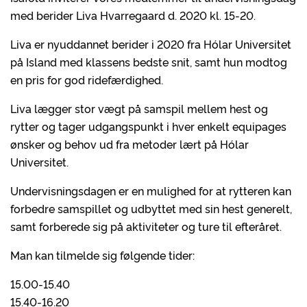
med berider Liva Hvarregaard d. 2020 kl. 15-20.
Liva er nyuddannet berider i 2020 fra Hólar Universitet
på Island med klassens bedste snit, samt hun modtog
en pris for god ridefærdighed.
Liva lægger stor vægt på samspil mellem hest og
rytter og tager udgangspunkt i hver enkelt equipages
ønsker og behov ud fra metoder lært på Hólar
Universitet.
Undervisningsdagen er en mulighed for at rytteren kan
forbedre samspillet og udbyttet med sin hest generelt,
samt forberede sig på aktiviteter og ture til efteråret.
Man kan tilmelde sig følgende tider:
15.00-15.40
15.40-16.20