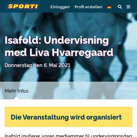
Einloggen
Profil erstellen
Isafold: Undervisning
med Liva Hvarregaard
Donnerstag den 6. Mai 2021
Mehr Infos
Die Veranstaltung wird organisiert
Isafold inviterer vores medlemmer til undervisningsdag