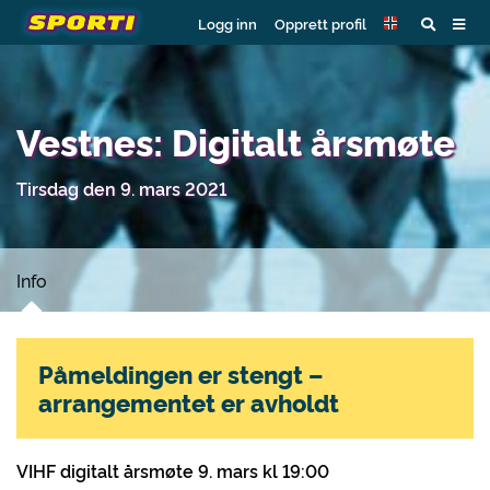
Logg inn
Opprett profil
Vestnes: Digitalt årsmøte
Tirsdag den 9. mars 2021
Info
Påmeldingen er stengt –
arrangementet er avholdt
VIHF digitalt årsmøte 9. mars kl 19:00