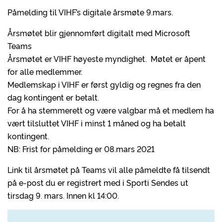
Påmelding til VIHF’s digitale årsmøte 9.mars.
Årsmøtet blir gjennomført digitalt med Microsoft
Teams
Årsmøtet er VIHF høyeste myndighet. Møtet er åpent
for alle medlemmer.
Medlemskap i VIHF er først gyldig og regnes fra den
dag kontingent er betalt.
For å ha stemmerett og være valgbar må et medlem ha
vært tilsluttet VIHF i minst 1 måned og ha betalt
kontingent.
NB: Frist for påmelding er 08.mars 2021
Link til årsmøtet på Teams vil alle påmeldte få tilsendt
på e-post du er registrert med i Sporti Sendes ut
tirsdag 9. mars. Innen kl 14:00.