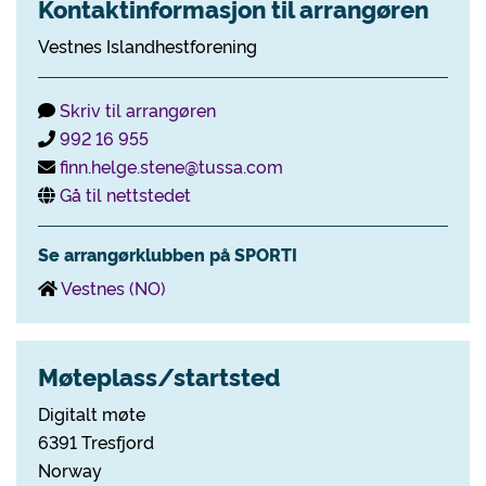
Kontaktinformasjon til arrangøren
Vestnes Islandhestforening
Skriv til arrangøren
992 16 955
finn.helge.stene@tussa.com
Gå til nettstedet
Se arrangørklubben på SPORTI
Vestnes (NO)
Møteplass/startsted
Digitalt møte
6391 Tresfjord
Norway