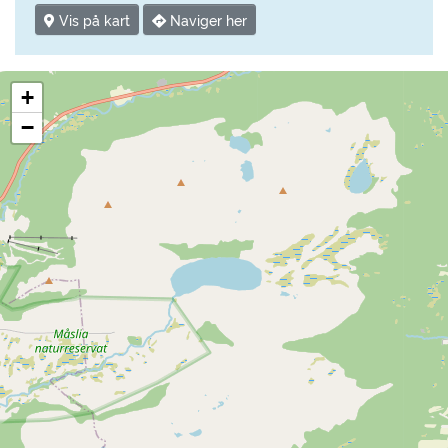
Vis på kart
Naviger her
+
−