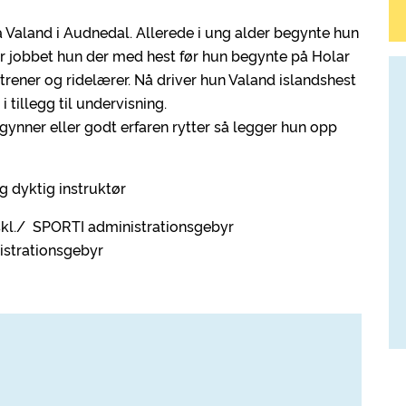
Valand i Audnedal. Allerede i ung alder begynte hun
år jobbet hun der med hest før hun begynte på Holar
trener og ridelærer. Nå driver hun Valand islandshest
 tillegg til undervisning.
gynner eller godt erfaren rytter så legger hun opp
g dyktig instruktør
skl./ SPORTI administrationsgebyr
istrationsgebyr