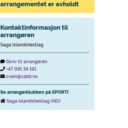
arrangementet er avholdt
Kontaktinformasjon til
arrangøren
Saga Islandshestlag
Skriv til arrangøren
+47 916 34 191
svein@vabb.no
Se arrangørklubben på SPORTI
Saga Islandshestlag (NO)