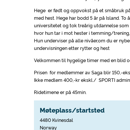
Hege er født og oppvokst på et småbruk på 
med hest. Hege har bodd 5 år på Island. To 
universitetet og tok treårig utdannelse som 
hvor hun tar i mot hester i temming/trening, i
Hun underviser på alle nivåer,om du er nybe
undervisningen etter rytter og hest
Velkommen til hygelige timer med en blid o
Prisen for medlemmer av Saga blir 150,-ek
Ikke medlem 400,-kr ekskl./ SPORTI admin
Ridetimene er på 45min.
Møteplass/startsted
4480 Kvinesdal
Norway