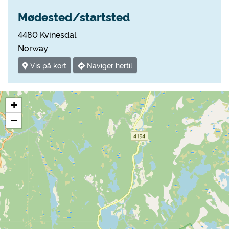
Mødested/startsted
4480 Kvinesdal
Norway
Vis på kort
Navigér hertil
+
−