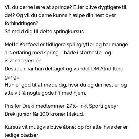
Vil du gerne lære at springe? Eller blive dygtigere til
det? Og vil du gerne kunne hjælpe din hest over
forhindringen?
Så meld dig til dette springkursus.
Mette Koefoed er tidligere springrytter og har mange
års erfaring med spring – både i storheste- og i
islænderverden.
Desuden har hun deltaget og vundet DM Alrid flere
gange.
Hun er god til at møde dig, hvor du og din hest er, og
alle vil få nogle gode fiff med hjem.
Pris for Dreki medlemmer: 275,- inkl Sporti gebyr
Dreki junior får 100 kroner tilskud.
Kursus vil muligvis blive åbnet op for alle, hvis der er
ledige pladser.