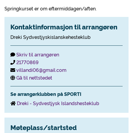
Springkurset er om eftermiddagen/aften.
Kontaktinformasjon til arrangøren
Dreki Sydvestjyskislanskehesteklub
Skriv til arrangøren
21770869
villandi06@gmail.com
Gå til nettstedet
Se arrangørklubben på SPORTI
Dreki - Sydvestjysk Islandshesteklub
Møteplass/startsted