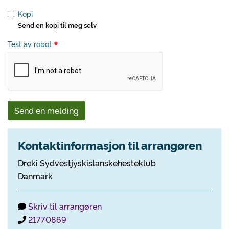
Kopi
Send en kopi til meg selv
Test av robot
Send en melding
Kontaktinformasjon til arrangøren
Dreki Sydvestjyskislanskehesteklub
Danmark
Skriv til arrangøren
21770869