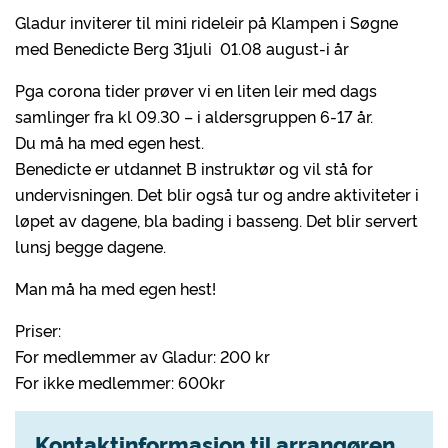
Gladur inviterer til mini rideleir på Klampen i Søgne
med Benedicte Berg 31juli 01.08 august-i år
Pga corona tider prøver vi en liten leir med dags
samlinger fra kl 09.30 – i aldersgruppen 6-17 år.
Du må ha med egen hest.
Benedicte er utdannet B instruktør og vil stå for
undervisningen. Det blir også tur og andre aktiviteter i
løpet av dagene, bla bading i basseng. Det blir servert
lunsj begge dagene.
Man må ha med egen hest!
Priser:
For medlemmer av Gladur: 200 kr
For ikke medlemmer: 600kr
Kontaktinformasjon til arrangøren