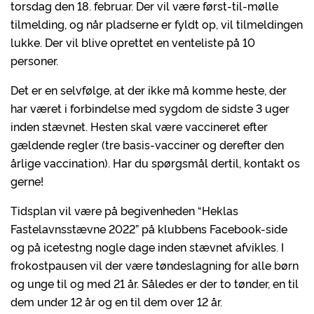
torsdag den 18. februar. Der vil være først-til-mølle
tilmelding, og når pladserne er fyldt op, vil tilmeldingen
lukke. Der vil blive oprettet en venteliste på 10
personer.
Det er en selvfølge, at der ikke må komme heste, der
har været i forbindelse med sygdom de sidste 3 uger
inden stævnet. Hesten skal være vaccineret efter
gældende regler (tre basis-vacciner og derefter den
årlige vaccination). Har du spørgsmål dertil, kontakt os
gerne!
Tidsplan vil være på begivenheden “Heklas
Fastelavnsstævne 2022” på klubbens Facebook-side
og på icetestng nogle dage inden stævnet afvikles. I
frokostpausen vil der være tøndeslagning for alle børn
og unge til og med 21 år. Således er der to tønder, en til
dem under 12 år og en til dem over 12 år.