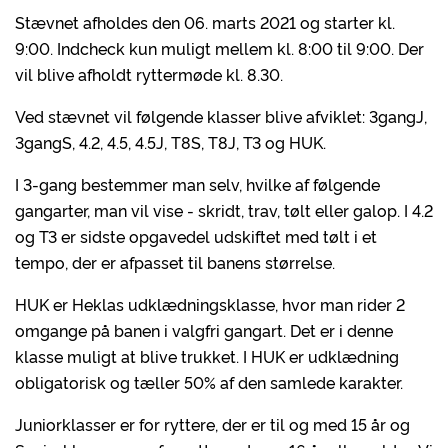
Stævnet afholdes den 06. marts 2021 og starter kl.
9:00. Indcheck kun muligt mellem kl. 8:00 til 9:00. Der
vil blive afholdt ryttermøde kl. 8.30.
Ved stævnet vil følgende klasser blive afviklet: 3gangJ,
3gangS, 4.2, 4.5, 4.5J, T8S, T8J, T3 og HUK.
I 3-gang bestemmer man selv, hvilke af følgende
gangarter, man vil vise - skridt, trav, tølt eller galop. I 4.2
og T3 er sidste opgavedel udskiftet med tølt i et
tempo, der er afpasset til banens størrelse.
HUK er Heklas udklædningsklasse, hvor man rider 2
omgange på banen i valgfri gangart. Det er i denne
klasse muligt at blive trukket. I HUK er udklædning
obligatorisk og tæller 50% af den samlede karakter.
Juniorklasser er for ryttere, der er til og med 15 år og