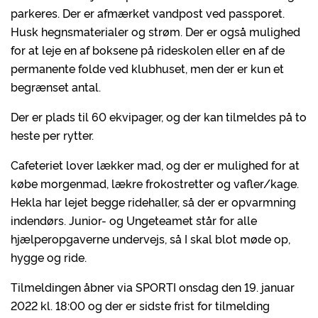
parkeres. Der er afmærket vandpost ved passporet.
Husk hegnsmaterialer og strøm. Der er også mulighed
for at leje en af boksene på rideskolen eller en af de
permanente folde ved klubhuset, men der er kun et
begrænset antal.
Der er plads til 60 ekvipager, og der kan tilmeldes på to
heste per rytter.
Cafeteriet lover lækker mad, og der er mulighed for at
købe morgenmad, lækre frokostretter og vafler/kage.
Hekla har lejet begge ridehaller, så der er opvarmning
indendørs. Junior- og Ungeteamet står for alle
hjælperopgaverne undervejs, så I skal blot møde op,
hygge og ride.
Tilmeldingen åbner via SPORTI onsdag den 19. januar
2022 kl. 18:00 og der er sidste frist for tilmelding