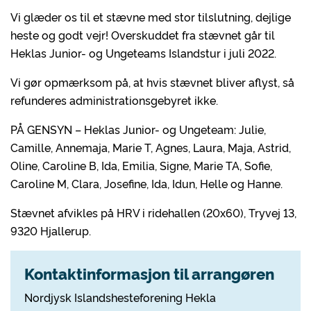
Vi glæder os til et stævne med stor tilslutning, dejlige
heste og godt vejr! Overskuddet fra stævnet går til
Heklas Junior- og Ungeteams Islandstur i juli 2022.
Vi gør opmærksom på, at hvis stævnet bliver aflyst, så
refunderes administrationsgebyret ikke.
PÅ GENSYN – Heklas Junior- og Ungeteam: Julie,
Camille, Annemaja, Marie T, Agnes, Laura, Maja, Astrid,
Oline, Caroline B, Ida, Emilia, Signe, Marie TA, Sofie,
Caroline M, Clara, Josefine, Ida, Idun, Helle og Hanne.
Stævnet afvikles på HRV i ridehallen (20x60), Tryvej 13,
9320 Hjallerup.
Kontaktinformasjon til arrangøren
Nordjysk Islandshesteforening Hekla