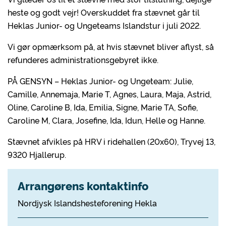
heste og godt vejr! Overskuddet fra stævnet går til
Heklas Junior- og Ungeteams Islandstur i juli 2022.
Vi gør opmærksom på, at hvis stævnet bliver aflyst, så
refunderes administrationsgebyret ikke.
PÅ GENSYN – Heklas Junior- og Ungeteam: Julie,
Camille, Annemaja, Marie T, Agnes, Laura, Maja, Astrid,
Oline, Caroline B, Ida, Emilia, Signe, Marie TA, Sofie,
Caroline M, Clara, Josefine, Ida, Idun, Helle og Hanne.
Stævnet afvikles på HRV i ridehallen (20x60), Tryvej 13,
9320 Hjallerup.
Arrangørens kontaktinfo
Nordjysk Islandshesteforening Hekla