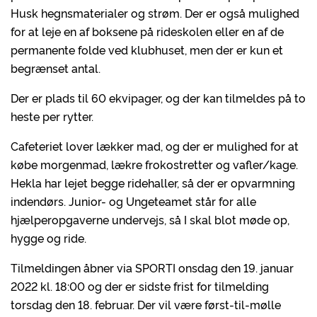
Husk hegnsmaterialer og strøm. Der er også mulighed
for at leje en af boksene på rideskolen eller en af de
permanente folde ved klubhuset, men der er kun et
begrænset antal.
Der er plads til 60 ekvipager, og der kan tilmeldes på to
heste per rytter.
Cafeteriet lover lækker mad, og der er mulighed for at
købe morgenmad, lækre frokostretter og vafler/kage.
Hekla har lejet begge ridehaller, så der er opvarmning
indendørs. Junior- og Ungeteamet står for alle
hjælperopgaverne undervejs, så I skal blot møde op,
hygge og ride.
Tilmeldingen åbner via SPORTI onsdag den 19. januar
2022 kl. 18:00 og der er sidste frist for tilmelding
torsdag den 18. februar. Der vil være først-til-mølle