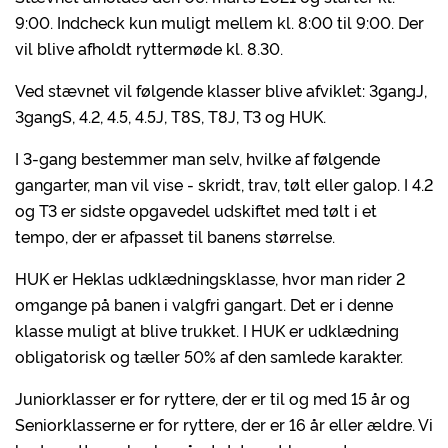
9:00. Indcheck kun muligt mellem kl. 8:00 til 9:00. Der
vil blive afholdt ryttermøde kl. 8.30.
Ved stævnet vil følgende klasser blive afviklet: 3gangJ,
3gangS, 4.2, 4.5, 4.5J, T8S, T8J, T3 og HUK.
I 3-gang bestemmer man selv, hvilke af følgende
gangarter, man vil vise - skridt, trav, tølt eller galop. I 4.2
og T3 er sidste opgavedel udskiftet med tølt i et
tempo, der er afpasset til banens størrelse.
HUK er Heklas udklædningsklasse, hvor man rider 2
omgange på banen i valgfri gangart. Det er i denne
klasse muligt at blive trukket. I HUK er udklædning
obligatorisk og tæller 50% af den samlede karakter.
Juniorklasser er for ryttere, der er til og med 15 år og
Seniorklasserne er for ryttere, der er 16 år eller ældre. Vi