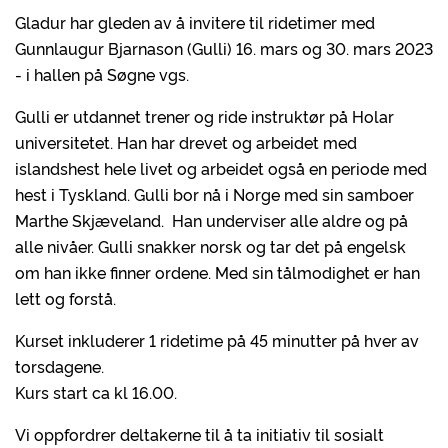
Gladur har gleden av å invitere til ridetimer med
Gunnlaugur Bjarnason (Gulli) 16. mars og 30. mars 2023
- i hallen på Søgne vgs.
Gulli er utdannet trener og ride instruktør på Holar
universitetet. Han har drevet og arbeidet med
islandshest hele livet og arbeidet også en periode med
hest i Tyskland. Gulli bor nå i Norge med sin samboer
Marthe Skjæveland. Han underviser alle aldre og på
alle nivåer. Gulli snakker norsk og tar det på engelsk
om han ikke finner ordene. Med sin tålmodighet er han
lett og forstå.
Kurset inkluderer 1 ridetime på 45 minutter på hver av
torsdagene.
Kurs start ca kl 16.00.
Vi oppfordrer deltakerne til å ta initiativ til sosialt