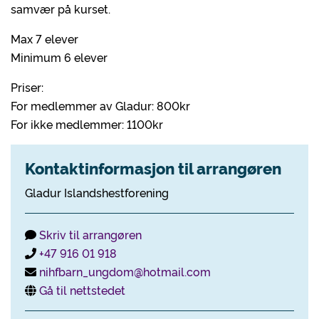
samvær på kurset.
Max 7 elever
Minimum 6 elever
Priser:
For medlemmer av Gladur: 800kr
For ikke medlemmer: 1100kr
Kontaktinformasjon til arrangøren
Gladur Islandshestforening
Skriv til arrangøren
+47 916 01 918
nihfbarn_ungdom@hotmail.com
Gå til nettstedet