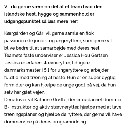
Vil du gerne være en del af et team hvor den
islandske hest, hygge og sammenhold er
udgangspunktet så læs mere her:
Kærgården og Gári vil gerne samle en flok
passionerede junior- og ungeryttere, som gerne vil
blive bedre til at samarbejde med deres hest.
Teamets faste underviser er Jessica Hou Gertsen.
Jessica er erfaren stævnerytter, tidligere
danmarksmester i 5.1 for ungeryttere og arbejder
fuldtid med træning af heste. Hun er en super dygtig
formidler og kan hjælpe de unge godt på vej, da hun
selv har gået vejen.
Derudover vil Kathrine Grøfte, der er uddannet dommer,
B- instruktør og aktiv stævnerytter, hjælpe med at lave
træningsplaner, og hjælpe de ryttere, der gerne vil have
dommerøjne på deres programridning.