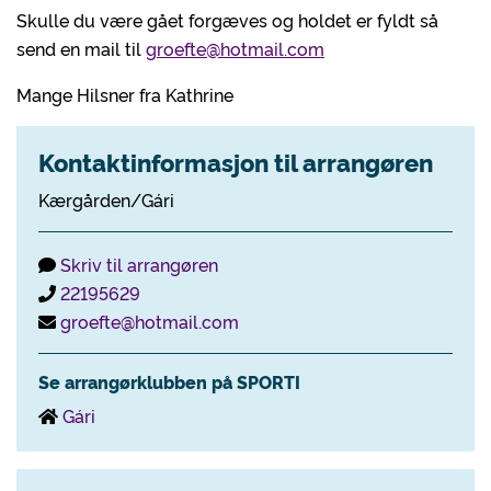
Skulle du være gået forgæves og holdet er fyldt så
send en mail til
groefte@hotmail.com
Mange Hilsner fra Kathrine
Kontaktinformasjon til arrangøren
Kærgården/Gári
Skriv til arrangøren
22195629
groefte@hotmail.com
Se arrangørklubben på SPORTI
Gári