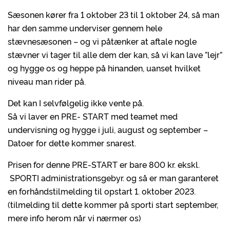
Sæsonen kører fra 1 oktober 23 til 1 oktober 24, så man
har den samme underviser gennem hele
stævnesæsonen – og vi påtænker at aftale nogle
stævner vi tager til alle dem der kan, så vi kan lave ”lejr”
og hygge os og heppe på hinanden, uanset hvilket
niveau man rider på.
Det kan I selvfølgelig ikke vente på.
Så vi laver en PRE- START med teamet med
undervisning og hygge i juli, august og september –
Datoer for dette kommer snarest.
Prisen for denne PRE-START er bare 800 kr. ekskl.
SPORTI administrationsgebyr. og så er man garanteret
en forhåndstilmelding til opstart 1. oktober 2023.
(tilmelding til dette kommer på sporti start september,
mere info herom når vi nærmer os)