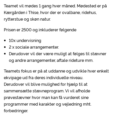
Teamet vil mødes 1 gang hver måned. Mødested er på
Kærgården i Thise, hvor der er ovalbane, ridehus,
rytterstue og skøn natur.
Prisen er 2500 og inkluderer følgende
10x undervisning
2 x sociale arrangementer.
Derudover vil der være muligt at følges til stævner
og andre arrangementer, aftale rideture mm.
Teamets fokus er på at uddanne og udvikle hver enkelt
ekvipage ud fra deres individuelle niveau.
Derudover vil blive mulighed for hjælp til at
sammensætte stævneprogram. Vi vil afholde
prøvestævner hvor man kan få vurderet sine
programmer med karakter og vejledning mht.
forbedringer.