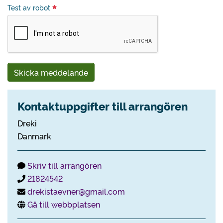
Test av robot
Skicka meddelande
Kontaktuppgifter till arrangören
Dreki
Danmark
Skriv till arrangören
21824542
drekistaevner@gmail.com
Gå till webbplatsen