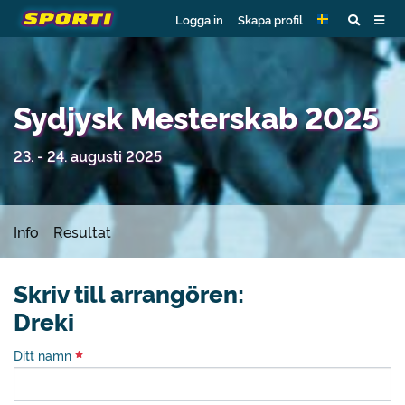
Logga in
Skapa profil
Sydjysk Mesterskab 2025
23. - 24. augusti 2025
Info
Resultat
Skriv till arrangören:
Dreki
Ditt namn