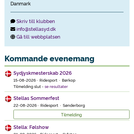
Danmark
Skriv till klubben
info@stellasyd.dk
Gå till webbplatsen
Kommande evenemang
Sydjyskmesterskab 2026
15-08-2026 · Ridesport · Børkop
Tilmelding slut
-
se resultater
Stellas Sommerfest
22-08-2026 · Ridesport · Sønderborg
Tilmelding
Stella: Følshow
01-09-2026 · Ridesport · Gråsten