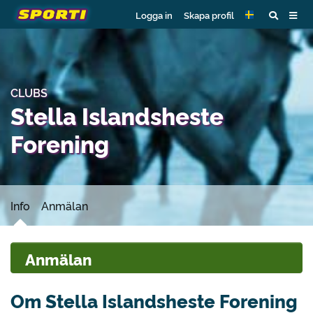
Logga in
Skapa profil
CLUBS
Stella Islandsheste
Forening
Info
Anmälan
Anmälan
Om Stella Islandsheste Forening