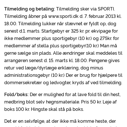
Tilmelding og betaling:
Tilmelding sker via SPORTI.
Tilmelding åbner på www.sporti.dk d. 7. februar 2013 kl.
18.00. Tilmelding lukker når stævnet er fyldt op, dog
senest d.1. marts. Startgebyr er 325 kr. pr. ekvipage for
ikke medlemmer plus sportigebyr (10 kr.) og 275kr. for
medlemmer af stella plus sportigebyr(10 kr.) Man må
gerne sælge sin plads. Alle ændringer skal meddeles til
arrangøren senest d. 15. marts kl. 18.00. Pengene gives
retur ved læge/dyrlæge erklæring, dog minus
administrationsgebyr (10 kr.) Der er brug for hjælpere til
dommersekretær og ledvogter, kryds af ved tilmelding.
Fold/boks:
Der er mulighed for at lave fold til din hest,
medbring blot selv hegnsmateriale. Pris 50 kr. Leje af
boks 100 kr. Hingste skal stå på boks.
Det er en selvfølge, at der ikke må komme heste, der