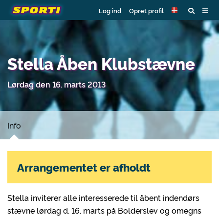
Log ind
Opret profil
Stella Åben Klubstævne
Lørdag den 16. marts 2013
Info
Arrangementet er afholdt
Stella inviterer alle interesserede til åbent indendørs
stævne lørdag d. 16. marts på Bolderslev og omegns