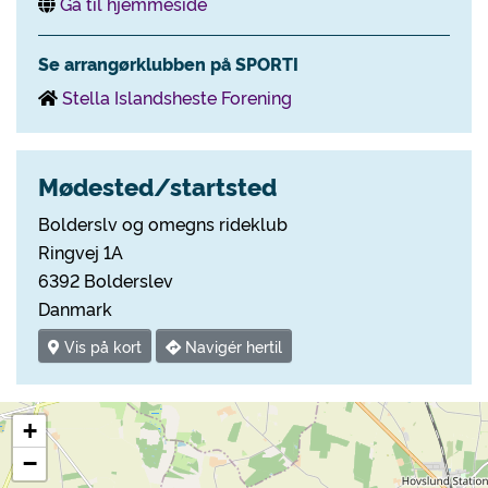
Gå til hjemmeside
Se arrangørklubben på SPORTI
Stella Islandsheste Forening
Mødested/startsted
Bolderslv og omegns rideklub
Ringvej 1A
6392 Bolderslev
Danmark
Vis på kort
Navigér hertil
+
−