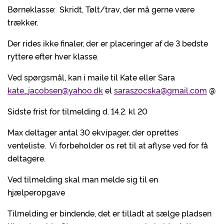
Børneklasse: Skridt, Tølt/trav, der må gerne være
trækker.
Der rides ikke finaler, der er placeringer af de 3 bedste
ryttere efter hver klasse.
Ved spørgsmål, kan i maile til Kate eller Sara
kate_jacobsen@yahoo.dk
el
saraszocska@gmail.com
@
Sidste frist for tilmelding d. 14.2. kl 20
Max deltager antal 30 ekvipager, der oprettes
venteliste. Vi forbeholder os ret til at aflyse ved for få
deltagere.
Ved tilmelding skal man melde sig til en
hjælperopgave
Tilmelding er bindende, det er tilladt at sælge pladsen