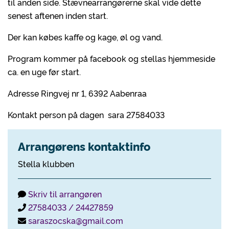
til anden side. Stævnearrangørerne skal vide dette
senest aftenen inden start.
Der kan købes kaffe og kage, øl og vand.
Program kommer på facebook og stellas hjemmeside
ca. en uge før start.
Adresse Ringvej nr 1, 6392 Aabenraa
Kontakt person på dagen sara 27584033
Arrangørens kontaktinfo
Stella klubben
Skriv til arrangøren
27584033 / 24427859
saraszocska@gmail.com