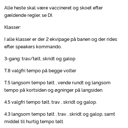
Alle heste skal være vaccineret og skoet efter
gældende regler, se DI.
Klasser:
I alle klasser er der 2 ekvipage på banen og der rides
efter speakers kommando.
3-gang: trav/tølt, skridt og galop
T.8 valgfri tempo på begge volter
T.5 langsom tempo tølt , vende rundt og langsom
tempo på kortsiden og øgninger på langsiden.
4.5 valgfri tempo tølt, trav , skridt og galop.
4.3 langsom tempo tølt , trav , skridt og galop, samt
middel til hurtig tempo tølt.