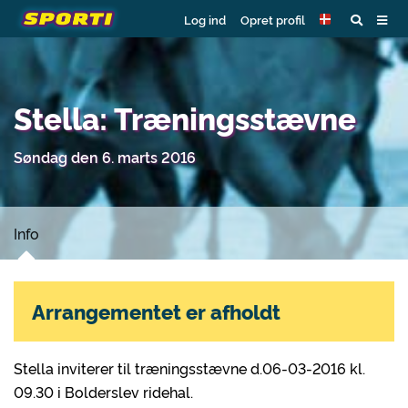
Log ind
Opret profil
Stella: Træningsstævne
Søndag den 6. marts 2016
Info
Arrangementet er afholdt
Stella inviterer til træningsstævne d.06-03-2016 kl.
09.30 i Bolderslev ridehal.