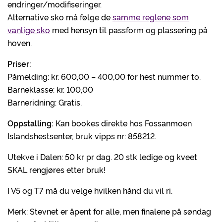
endringer/modifiseringer.
Alternative sko må følge de
samme reglene som
vanlige sko
med hensyn til passform og plassering på
hoven.
Priser:
Påmelding: kr. 600,00 – 400,00 for hest nummer to.
Barneklasse: kr. 100,00
Barneridning: Gratis.
Oppstalling:
Kan bookes direkte hos Fossanmoen
Islandshestsenter, bruk vipps nr: 858212.
Utekve i Dalen: 50 kr pr dag. 20 stk ledige og kveet
SKAL rengjøres etter bruk!
I V5 og T7 må du velge hvilken hånd du vil ri.
Merk: Stevnet er åpent for alle, men finalene på søndag