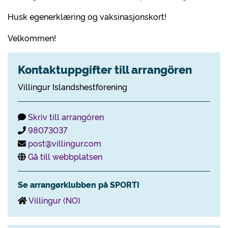
Husk egenerklæring og vaksinasjonskort!
Velkommen!
Kontaktuppgifter till arrangören
Villingur Islandshestforening
Skriv till arrangören
98073037
post@villingur.com
Gå till webbplatsen
Se arrangørklubben på SPORTI
Villingur (NO)