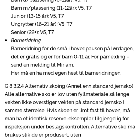
Barn m/plassering (11-12år): V5, T7
Junior (13-15 år): V5, T7
Ungrytter (16-21 år): V5, T7
Senior (22+): V5, T7
Barneridning
Barneridning for de små i hovedpausen på lørdagen,
det er gratis og er for barn 0-11 år. For påmelding –
send en melding til Miriam.
Her må en ha med egen hest til barneridningen.
G 8.3.2.4 Alternativ skoing (Annet enn standard jernsko)
Alle alternative sko er lov uten fyllmateriale så lenge
vekten ikke overstiger vekten på standard jernsko i
samme størrelse. Hvis skoen er limt fast til hoven, må
man ha et identisk reserve-eksemplar tilgjengelig for
inspeksjon under beslagskontrollen. Alternative sko må
brukes slik de er produsert, uten