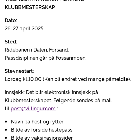
KLUBBMESTERSKAP
Dato:
26-27 april 2025
Sted:
Ridebanen i Dalen, Forsand.
Passdisiplinen går på Fossanmoen.
Stevnestart:
Lørdag kl.10.00 (Kan bli endret ved mange påmeldte).
Innsjekk: Det blir elektronisk innsjekk på
Klubbmesterskapet. Følgende sendes på mail
til
post@villingur.com
:
Navn på hest og rytter
Bilde av forside hestepass
Bilde av vaksinasjonssider