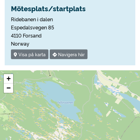
Mötesplats/startplats
Ridebanen i dalen
Espedalsvegen 85
4110 Forsand
Norway
Visa på karta
Navigera här
+
−