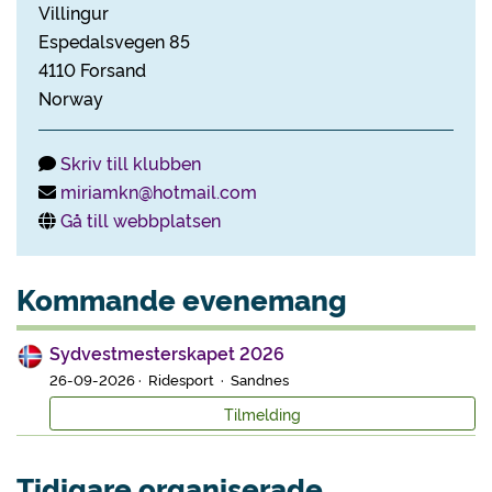
Villingur
Espedalsvegen 85
4110 Forsand
Norway
Skriv till klubben
miriamkn@hotmail.com
Gå till webbplatsen
Kommande evenemang
Sydvestmesterskapet 2026
26-09-2026 · Ridesport · Sandnes
Tilmelding
Tidigare organiserade