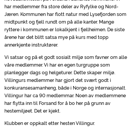
har medlemmer fra store deler av Ryfylke og Nord-
Jæren. Kommunen har flott natur med Lysefjorden som
midtpunkt og fjell rundt om på alle kanter. Mange
ryttere i kommunen er lokalkjent i fjellheimen. De siste
årene har det blitt satsa mye på kurs med topp
annerkjente instruktører.
Vi satsar og på et godt sosialt miljø som favner om alle
våre medlemmer. Vi har en egen turgruppe som
planlegger dags og helgeturer. Dette skaper miljø.
Villingurs medlemmer har gjort det svært godt i
konkuransesamanheng, både i Norge og internasjonalt.
Villingur har ca 90 medlemmar. Noen av medlemmene
har flytta inn til Forsand for å bo her på grunn av
hestemiljøet. Det er kjekt.
Klubben er oppkalt etter hesten Villingur.