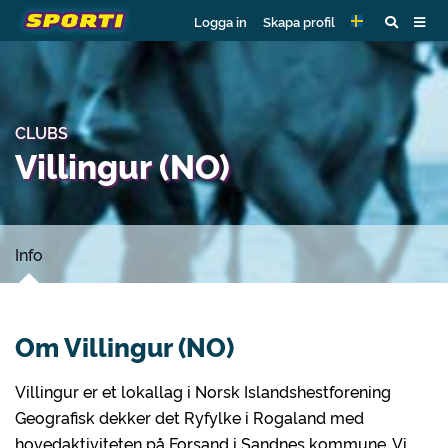
Logga in
Skapa profil
CLUBS
Villingur (NO)
Info
Om Villingur (NO)
Villingur er et lokallag i Norsk Islandshestforening
Geografisk dekker det Ryfylke i Rogaland med
hovedaktiviteten på Forsand i Sandnes kommune. Vi