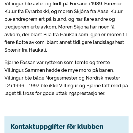
Villingur ble avlet og født på Forsand i 1989. Faren er
Kulur fra Eyrarbakki, og moren Skjóna fra Aase. Kulur
ble andrepremiert på Island, og har flere andre og
tredjepremierte avkom. Moren Skjóna har noen få
avkom, deriblant Pila fra Haukali som igjen er moren til
flere flotte avkom, blant annet tidligere landslagshest
Spænir fra Haukali.
Bjarne Fossan var rytteren som temte og trente
Villingur. Sammen hadde de mye moro på banen.
Villingur ble både Norgesmester og Nordisk mester i
T2 i 1996. I 1997 ble ikke Villingur og Bjarne tatt med på
laget til tross for gode uttakingsprestasjoner.
Kontaktuppgifter för klubben