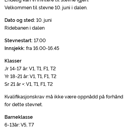
Velkommen til stevne 10. juni i dalen.
Dato og sted:
10. juni
Ridebanen i dalen
Stevnestart:
17.00
Innsjekk:
fra 16.00-16.45
Klasser
Jr 14-17 år: V1, T1, F1, T2
Yr 18-21 år: V1, T1, F1, T2
Sr 21 år +: V1, T1, F1, T2
Kvalifikasjonskrav må ikke være oppnådd på forhånd
for dette stevnet.
Barneklasse
6-13år: V5, T7