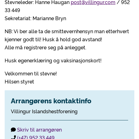
Stevneleder: Hanne Haugan
post@villingur.com
/ 952
33 449
Sekretariat: Marianne Bryn
NB: Vi ber alle ta de smittevernhensyn man etterhvert
kjenner godt til! Husk å hold god avstand!
Alle må registrere seg på anlegget.
Husk egenerklæring og vaksinasjonskort!
Velkommen til stevne!
Hilsen styret
Arrangørens kontaktinfo
Villingur Islandshestforening
Skriv til arrangøren
(+47) 952 33 449