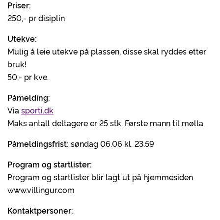
Priser:
250,- pr disiplin
Utekve:
Mulig å leie utekve på plassen, disse skal ryddes etter
bruk!
50,- pr kve.
Påmelding:
Via
sporti.dk
Maks antall deltagere er 25 stk. Første mann til mølla.
Påmeldingsfrist:
søndag 06.06 kl. 23.59
Program og startlister:
Program og startlister blir lagt ut på hjemmesiden
www.villingur.com
Kontaktpersoner: