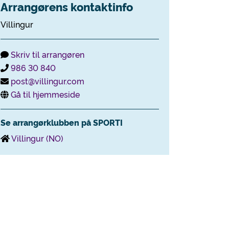
Arrangørens kontaktinfo
Villingur
Skriv til arrangøren
986 30 840
post@villingur.com
Gå til hjemmeside
Se arrangørklubben på SPORTI
Villingur (NO)