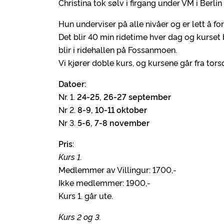
Christina tok sølv i firgang under VM i Berl
Hun underviser på alle nivåer og er lett å for
Det blir 40 min ridetime hver dag og kurset 
blir i ridehallen på Fossanmoen.
Vi kjører doble kurs, og kursene går fra tors
Datoer:
Nr. 1.
24-25, 26-27 september
Nr 2.
8-9, 10-11 oktober
Nr 3.
5-6, 7-8 november
Pris
:
Kurs 1.
Medlemmer av Villingur: 1700,-
Ikke medlemmer: 1900,-
Kurs 1. går ute.
Kurs 2 og 3.