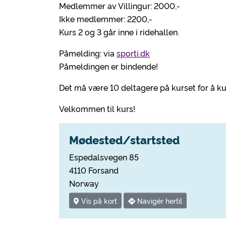
Medlemmer av Villingur: 2000,-
Ikke medlemmer: 2200,-
Kurs 2 og 3 går inne i ridehallen.
Påmelding: via
sporti.dk
Påmeldingen er bindende!
Det må være 10 deltagere på kurset for å k
Velkommen til kurs!
Mødested/startsted
Espedalsvegen 85
4110 Forsand
Norway
Vis på kort
Navigér hertil