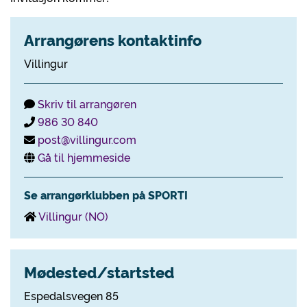
Arrangørens kontaktinfo
Villingur
Skriv til arrangøren
986 30 840
post@villingur.com
Gå til hjemmeside
Se arrangørklubben på SPORTI
Villingur (NO)
Mødested/startsted
Espedalsvegen 85