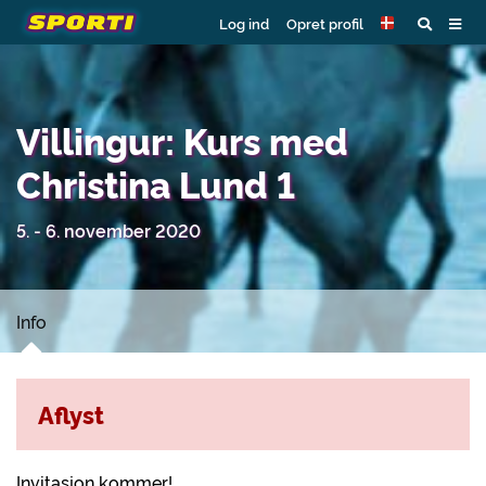
Log ind
Opret profil
Villingur: Kurs med
Christina Lund 1
5. - 6. november 2020
Info
Aflyst
Invitasjon kommer!