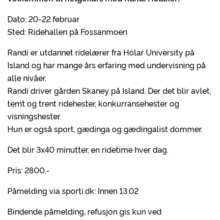
Dato: 20-22 februar
Sted: Ridehallen på Fossanmoen
Randi er utdannet ridelærer fra Hólar University på
Island og har mange års erfaring med undervisning på
alle nivåer.
Randi driver gården Skaney på Island. Der det blir avlet,
temt og trent ridehester, konkurransehester og
visningshester.
Hun er også sport, gædinga og gædingalist dommer.
Det blir 3x40 minutter, en ridetime hver dag.
Pris: 2800,-
Påmelding via sporti.dk: Innen 13.02
Bindende påmelding, refusjon gis kun ved