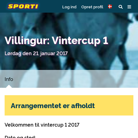
Log ind
Opret profil
Villingur: Vintercup 1
Lørdag den 21. januar 2017
Info
Arrangementet er afholdt
Velkommen til vintercup 1 2017
Dato og sted: