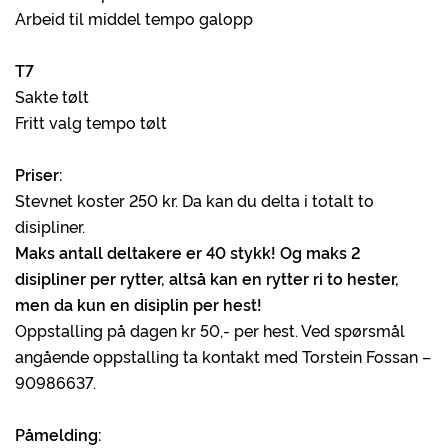
Arbeid til middel tempo galopp
T7
Sakte tølt
Fritt valg tempo tølt
Priser:
Stevnet koster 250 kr. Da kan du delta i totalt to
disipliner.
Maks antall deltakere er 40 stykk! Og maks 2
disipliner per rytter, altså kan en rytter ri to hester,
men da kun en disiplin per hest!
Oppstalling på dagen kr 50,- per hest. Ved spørsmål
angående oppstalling ta kontakt med Torstein Fossan –
90986637.
Påmelding: