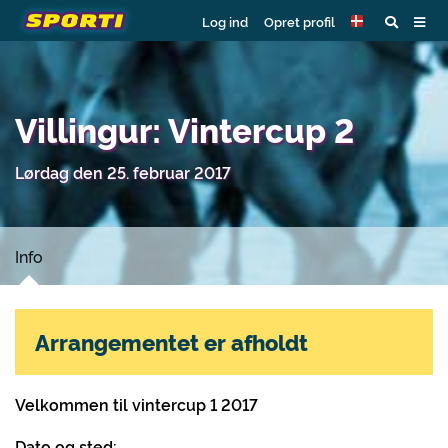
Log ind
Opret profil
Villingur: Vintercup 2
Lørdag den 25. februar 2017
Info
Arrangementet er afholdt
Velkommen til vintercup 1 2017
Dato og sted: