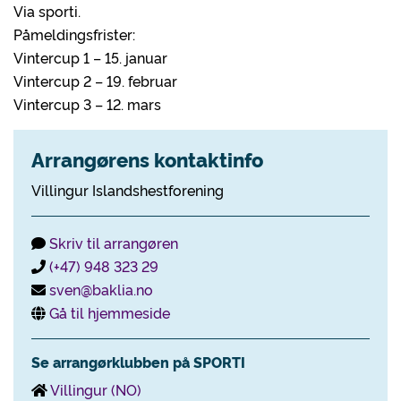
Via sporti.
Påmeldingsfrister:
Vintercup 1 – 15. januar
Vintercup 2 – 19. februar
Vintercup 3 – 12. mars
Arrangørens kontaktinfo
Villingur Islandshestforening
Skriv til arrangøren
(+47) 948 323 29
sven@baklia.no
Gå til hjemmeside
Se arrangørklubben på SPORTI
Villingur (NO)