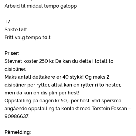
Arbeid til middel tempo galopp
T7
Sakte tølt
Fritt valg tempo tølt
Priser:
Stevnet koster 250 kr. Da kan du delta i totalt to
disipliner.
Maks antall deltakere er 40 stykk! Og maks 2
disipliner per rytter, altså kan en rytter ri to hester,
men da kun en disiplin per hest!
Oppstalling på dagen kr 50,- per hest. Ved spørsmål
angående oppstalling ta kontakt med Torstein Fossan –
90986637.
Påmelding: