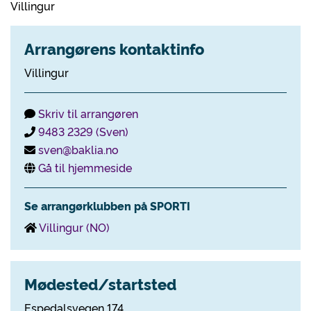
Villingur
Arrangørens kontaktinfo
Villingur
Skriv til arrangøren
9483 2329 (Sven)
sven@baklia.no
Gå til hjemmeside
Se arrangørklubben på SPORTI
Villingur (NO)
Mødested/startsted
Espedalsvegen 174