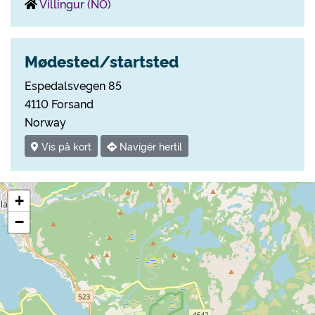
Villingur (NO)
Mødested/startsted
Espedalsvegen 85
4110 Forsand
Norway
Vis på kort
Navigér hertil
+
−