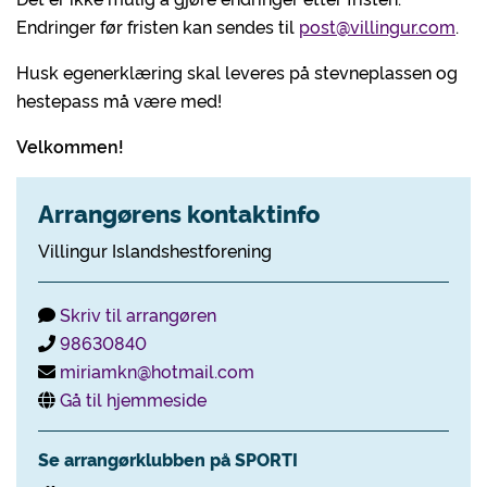
Endringer før fristen kan sendes til
post@villingur.com
.
Husk egenerklæring skal leveres på stevneplassen og
hestepass må være med!
Velkommen!
Arrangørens kontaktinfo
Villingur Islandshestforening
Skriv til arrangøren
98630840
miriamkn@hotmail.com
Gå til hjemmeside
Se arrangørklubben på SPORTI