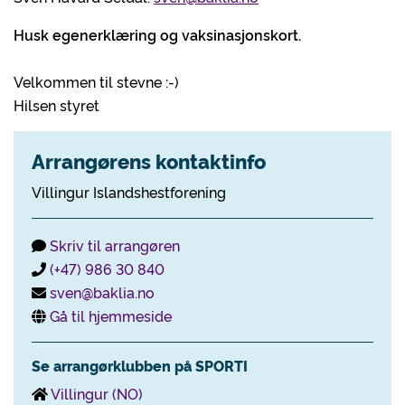
Husk egenerklæring og vaksinasjonskort.
Velkommen til stevne :-)
Hilsen styret
Arrangørens kontaktinfo
Villingur Islandshestforening
Skriv til arrangøren
(+47) 986 30 840
sven@baklia.no
Gå til hjemmeside
Se arrangørklubben på SPORTI
Villingur (NO)