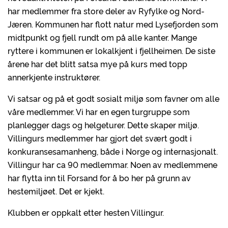
har medlemmer fra store deler av Ryfylke og Nord-
Jæren. Kommunen har flott natur med Lysefjorden som
midtpunkt og fjell rundt om på alle kanter. Mange
ryttere i kommunen er lokalkjent i fjellheimen. De siste
årene har det blitt satsa mye på kurs med topp
annerkjente instruktører.
Vi satsar og på et godt sosialt miljø som favner om alle
våre medlemmer. Vi har en egen turgruppe som
planlegger dags og helgeturer. Dette skaper miljø.
Villingurs medlemmer har gjort det svært godt i
konkuransesamanheng, både i Norge og internasjonalt.
Villingur har ca 90 medlemmar. Noen av medlemmene
har flytta inn til Forsand for å bo her på grunn av
hestemiljøet. Det er kjekt.
Klubben er oppkalt etter hesten Villingur.