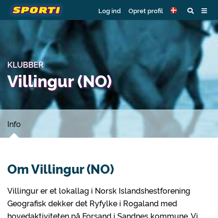
Log ind
Opret profil
KLUBBER
Villingur (NO)
Info
Om Villingur (NO)
Villingur er et lokallag i Norsk Islandshestforening
Geografisk dekker det Ryfylke i Rogaland med
hovedaktiviteten på Forsand i Sandnes kommune. Vi