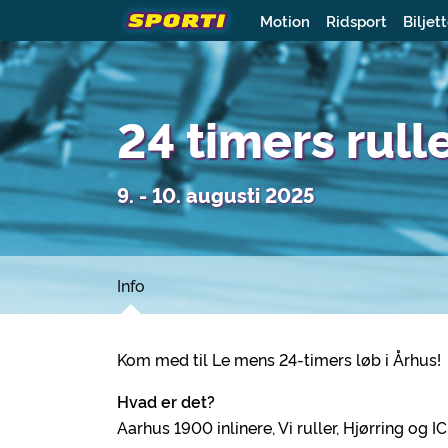
Motion
Ridsport
Biljet
24 timers rull
9. - 10. augusti 2025
Info
Kom med til Le mens 24-timers løb i Århus
Hvad er det?
Aarhus 1900 inlinere, Vi ruller, Hjørring og 