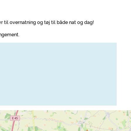
yr til overnatning og tøj til både nat og dag!
rangement.