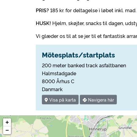
PRIS?
185 kr. for deltagelse i løbet inkl. mad.
HUSK!
Hjelm, skøjter, snacks til dagen, udst
Vi glæder os til at se jer til et fantastisk ar
Mötesplats/startplats
200 meter banked track asfaltbanen
Halmstadgade
8000 Århus C
Danmark
Visa på karta
Navigera här
+
−