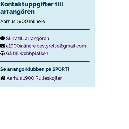
Kontaktuppgifter till
arrangören
Aarhus 1900 Inlinere
Skriv till arrangören
a1900inlinere.bestyrelse@gmail.com
Gå till webbplatsen
Se arrangørklubben på SPORTI
Aarhus 1900 Rulleskøjter