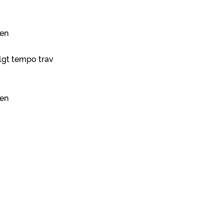
 en
valgt tempo trav
 en