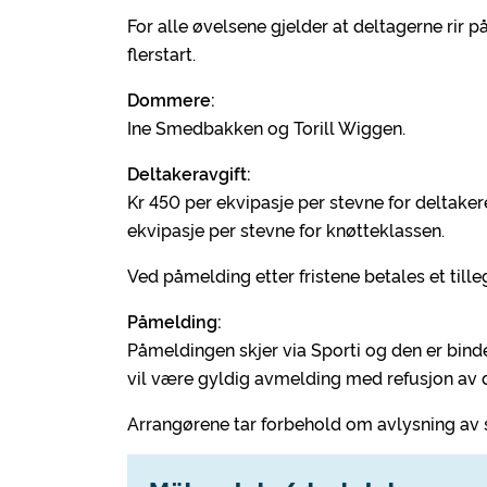
For alle øvelsene gjelder at deltagerne ri
flerstart.
Dommere:
Ine Smedbakken og Torill Wiggen.
Deltakeravgift:
Kr 450 per ekvipasje per stevne for deltakere
ekvipasje per stevne for knøtteklassen.
Ved påmelding etter fristene betales et till
Påmelding:
Påmeldingen skjer via Sporti og den er bind
vil være gyldig avmelding med refusjon av d
Arrangørene tar forbehold om avlysning av 