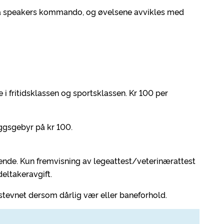
r på speakers kommando, og øvelsene avvikles med
 i fritidsklassen og sportsklassen. Kr 100 per
eggsgebyr på kr 100.
ende. Kun fremvisning av legeattest/veterinærattest
eltakeravgift.
stevnet dersom dårlig vær eller baneforhold.