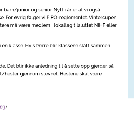
barn/junior og senior. Nytt i år er at vi også
se. For øvrig følger vi FIPO-reglementet. Vintercupen
yttere må være medlem i lokallag tilsluttet NIHF eller
en klasse. Hvis færre blir klassene slått sammen
 Det blir ikke anledning til å sette opp gjerder, så
est/hester gjennom stevnet. Hestene skal være
ing
)