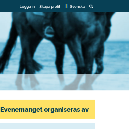
Logga in
Skapa profil
Svenska
Evenemanget organiseras av