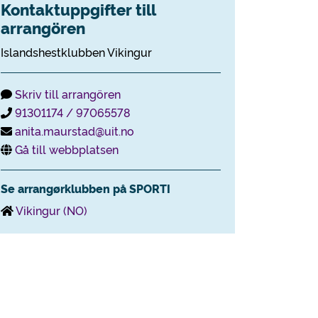
Kontaktuppgifter till
arrangören
Islandshestklubben Vikingur
Skriv till arrangören
91301174 / 97065578
anita.maurstad@uit.no
Gå till webbplatsen
Se arrangørklubben på SPORTI
Vikingur (NO)