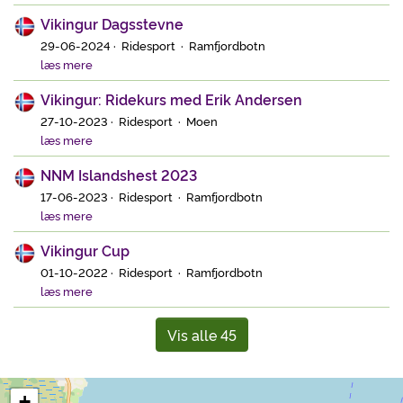
Vikingur Dagsstevne
29-06-2024 · Ridesport · Ramfjordbotn
læs mere
Vikingur: Ridekurs med Erik Andersen
27-10-2023 · Ridesport · Moen
læs mere
NNM Islandshest 2023
17-06-2023 · Ridesport · Ramfjordbotn
læs mere
Vikingur Cup
01-10-2022 · Ridesport · Ramfjordbotn
læs mere
Vis alle 45
+