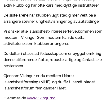
aktiv klubb, og har ofte kurs med dyktige instruktører.
De siste årene har klubben lagt stadig mer vekt på å
arrangere stevner, unghestvisninger og avlsutstillinger.
Vi ønsker alle islandshest-interesserte velkommen som
medlem i Vikingur. Som medlem kan du delta i
aktivitetene som klubben arrangerer.
Du deltar i et sosialt fellesskap som er bygget omkring
denne utfordrende, flotte, robuste, artige og fantastiske
hesterasen.
Gjennom Vikingur er du medlem i Norsk
Islandshestforening (NIHF), og du får tilsendt bladet
Islandshestforum fem ganger i året.
Hjemmeside
www.vikingur.no
.