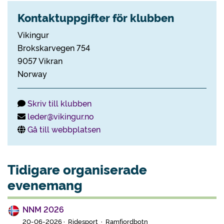
Kontaktuppgifter för klubben
Vikingur
Brokskarvegen 754
9057 Vikran
Norway
Skriv till klubben
leder@vikingur.no
Gå till webbplatsen
Tidigare organiserade
evenemang
NNM 2026
20-06-2026 · Ridesport · Ramfjordbotn