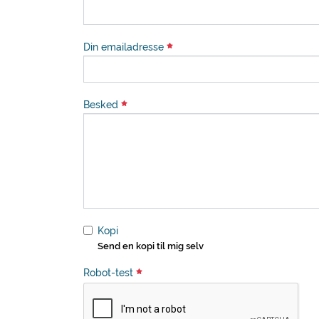
Din emailadresse
Besked
Kopi
Send en kopi til mig selv
Robot-test