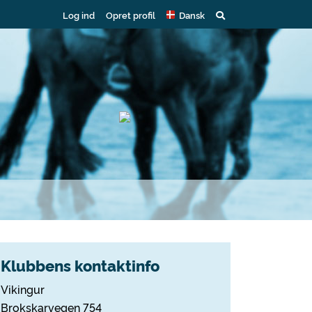
Log ind
Opret profil
Dansk
Klubbens kontaktinfo
Vikingur
Brokskarvegen 754