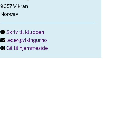
9057 Vikran
Norway
Skriv til klubben
leder@vikingur.no
Gå til hjemmeside