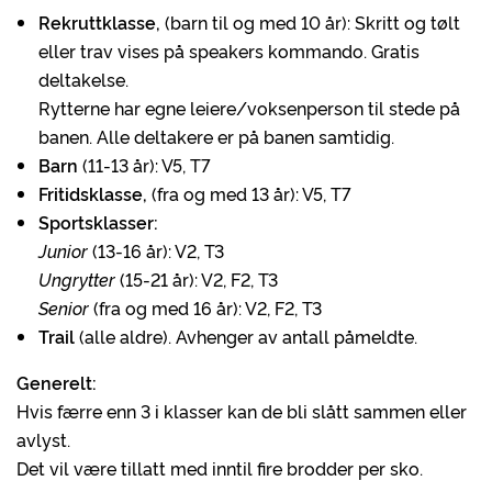
Rekruttklasse,
(barn til og med 10 år): Skritt og tølt
eller trav vises på speakers kommando. Gratis
deltakelse.
Rytterne har egne leiere/voksenperson til stede på
banen. Alle deltakere er på banen samtidig.
Barn
(11-13 år): V5, T7
Fritidsklasse,
(fra og med 13 år): V5, T7
Sportsklasser:
Junior
(13-16 år): V2, T3
Ungrytter
(15-21 år): V2, F2, T3
Senior
(fra og med 16 år): V2, F2, T3
Trail
(alle aldre). Avhenger av antall påmeldte.
Generelt:
Hvis færre enn 3 i klasser kan de bli slått sammen eller
avlyst.
Det vil være tillatt med inntil fire brodder per sko.