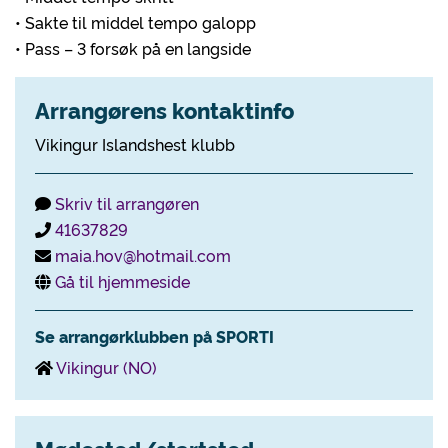
• Sakte til middel tempo galopp
• Pass – 3 forsøk på en langside
Arrangørens kontaktinfo
Vikingur Islandshest klubb
Skriv til arrangøren
41637829
maia.hov@hotmail.com
Gå til hjemmeside
Se arrangørklubben på SPORTI
Vikingur (NO)