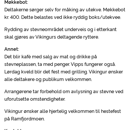
Møkkebot:
Deltakerne sørger selv for måking av utekve. Møkkebot
kr. 400. Dette belastes ved ikke ryddig boks/utekvee.
Rydding av stevneområdet underveis og i etterkant
skal gjøres av Vikingurs deltagende ryttere.
Annet:
Det blir kafè med salg av mat og drikke på
stevneplassen, ta med penger. Vipps fungerer også.
Lørdag kveld blir det fest med grilling. Vikingur ønsker
alle deltakere og publikum velkommen.
Arrangørene tar forbehold om avlysning av stevne ved
uforutsette omstendigheter.
Vikingur ønsker alle hjertelig velkommen til hestefest
på Ramfjordmoen.