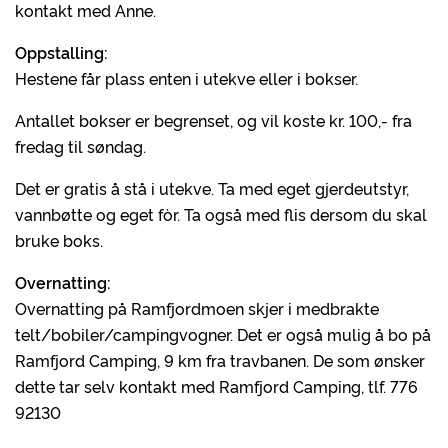
kontakt med Anne.
Oppstalling:
Hestene får plass enten i utekve eller i bokser.
Antallet bokser er begrenset, og vil koste kr. 100,- fra
fredag til søndag.
Det er gratis å stå i utekve. Ta med eget gjerdeutstyr,
vannbøtte og eget fòr. Ta også med flis dersom du skal
bruke boks.
Overnatting:
Overnatting på Ramfjordmoen skjer i medbrakte
telt/bobiler/campingvogner. Det er også mulig å bo på
Ramfjord Camping, 9 km fra travbanen. De som ønsker
dette tar selv kontakt med Ramfjord Camping, tlf. 776
92130