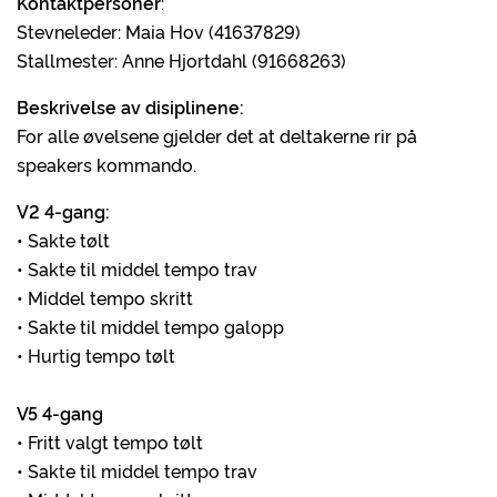
Kontaktpersoner
:
Stevneleder: Maia Hov (41637829)
Stallmester: Anne Hjortdahl (91668263)
Beskrivelse av disiplinene:
For alle øvelsene gjelder det at deltakerne rir på
speakers kommando.
V2 4-gang:
• Sakte tølt
• Sakte til middel tempo trav
• Middel tempo skritt
• Sakte til middel tempo galopp
• Hurtig tempo tølt
V5 4-gang
• Fritt valgt tempo tølt
• Sakte til middel tempo trav