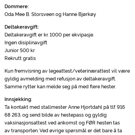
Dommere:
Oda Mee B. Storsveen og Hanne Bjørkøy
Deltakeravgift:
Deltakeravgift er kr. 1000 per ekvipasje.
Ingen disiplinavgift
Junior 500 kr
Rekrutt gratis
Kun fremvisning av legeattest/veterinærattest vil være
gyldig avmelding med refusjon av deltakeravgift.
Samme rytter kan melde seg på med flere hester.
Innsjekking:
Ta kontakt med stallmester Anne Hjortdahl på tlf. 916
68 263, og send bilde av hestepass og gyldig
vaksinasjonsattest ved ankomst og FØR
hesten tas
av transporten. Ved øvrige spørsmål er det bare å ta