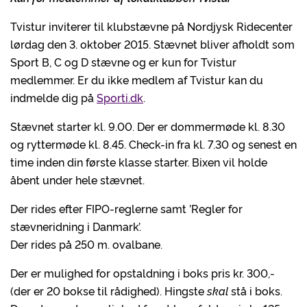
Tvistur inviterer til klubstævne på Nordjysk Ridecenter
lørdag den 3. oktober 2015. Stævnet bliver afholdt som
Sport B, C og D stævne og er kun for Tvistur
medlemmer. Er du ikke medlem af Tvistur kan du
indmelde dig på
Sporti.dk
.
Stævnet starter kl. 9.00. Der er dommermøde kl. 8.30
og ryttermøde kl. 8.45. Check-in fra kl. 7.30 og senest en
time inden din første klasse starter. Bixen vil holde
åbent under hele stævnet.
Der rides efter FIPO-reglerne samt ’Regler for
stævneridning i Danmark’.
Der rides på 250 m. ovalbane.
Der er mulighed for opstaldning i boks pris kr. 300,-
(der er 20 bokse til rådighed). Hingste
skal
stå i boks.