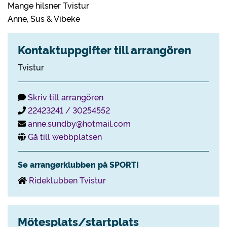
Mange hilsner Tvistur
Anne, Sus & Vibeke
Kontaktuppgifter till arrangören
Tvistur
Skriv till arrangören
22423241 / 30254552
anne.sundby@hotmail.com
Gå till webbplatsen
Se arrangørklubben på SPORTI
Rideklubben Tvistur
Mötesplats/startplats