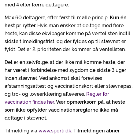
med 4 eller færre deltagere.
Max 60 deltagere, efter først til mølle princip.
Kun én
hest pr. rytter.
Hvis man ønsker at deltage med flere
heste, kan disse ekvipager komme på ventelisten indtil
sidste tilmeldingsfrist, og der fyldes op til stævnet er
fyldt. Det er 2. prioriteten der kommer på ventelisten.
Det er en selvfølge, at der ikke må komme heste, der
har været i forbindelse med sygdom de sidste 3 uger
inden stævnet. Ved ankomst skal forevises
afstamningsattest og vaccinationskort eller stævnepas,
og tro- og loveerklæring afleveres.
Regler for
vaccination findes her
.
Vær opmærksom på, at heste
som ikke opfylder vaccinationsreglerne ikke må
deltage i stævnet
.
Tilmelding via
www.sporti.dk
.
Tilmeldingen åbner