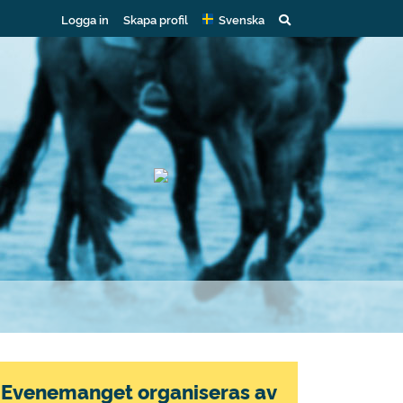
Logga in
Skapa profil
Svenska
Evenemanget organiseras av