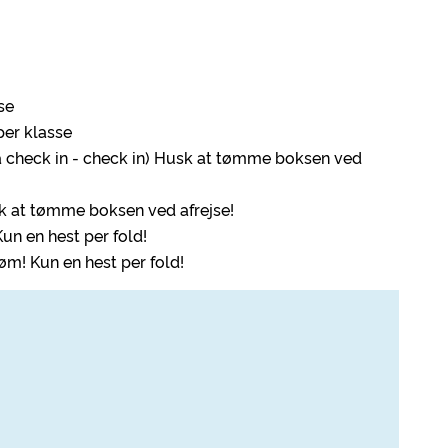
se
per klasse
ra check in - check in) Husk at tømme boksen ved
sk at tømme boksen ved afrejse!
Kun en hest per fold!
røm! Kun en hest per fold!