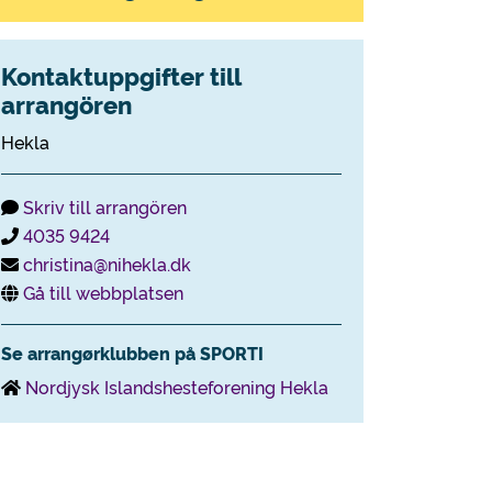
Kontaktuppgifter till
arrangören
Hekla
Skriv till arrangören
4035 9424
christina@nihekla.dk
Gå till webbplatsen
Se arrangørklubben på SPORTI
Nordjysk Islandshesteforening Hekla