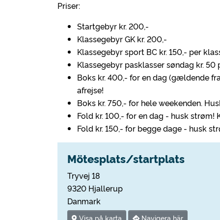
Priser:
Startgebyr kr. 200,-
Klassegebyr GK kr. 200,-
Klassegebyr sport BC kr. 150,- per klas
Klassegebyr pasklasser søndag kr. 50 
Boks kr. 400,- for en dag (gældende f
afrejse!
Boks kr. 750,- for hele weekenden. Hu
Fold kr. 100,- for en dag - husk strøm! 
Fold kr. 150,- for begge dage - husk st
Mötesplats/startplats
Tryvej 18
9320 Hjallerup
Danmark
Visa på karta
Navigera här