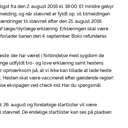
ligst fra den 2. august 2016 kl. 18:00. Et mindre gebyr
melding, og når stævnet er fyldt op, vil tilmeldingen
ændringer til stævnet efter den 21. august 2016.
 af læge/dyrlæge erklæring. Erklæringen skal være
 forlader banen den 4. september. Boks refunderes
heste, der har været i forbindelse med sygdom de
inge udfyldt tro- og love erklæring samt hestens
 opmærksom på, at vi ikke kan tillade at lade heste
t. Hesten skal være vaccineret efter gældende regler!
 afvise ekvipagen ved check ind. Har du spørgsmål
. 26. august og foreløbige startlister vil være
 stævnet. De endelige startlister kan ses på pladsen