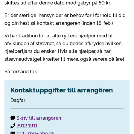
skiftes ud efter denne dato mod gebyr på 50 kr.
Er der særlige hensyn der er behov for i forhold til dig
og din hest så kontakt arrangøren (inden 16. feb.)
Vi har tradition for, at alle ryttere hjælper med til
afviklingen af stævnet, så du bedes afkrydse hvilken
hjælpertjans du ønsker. Hvis alle hjælper, så har
stævneudvalget kræfter til mere, også senere på året.
På forhånd tak
Kontaktuppgifter till arrangören
Dagfari
Skriv till arrangören
2912 1911
salli_rp@yaho.dk