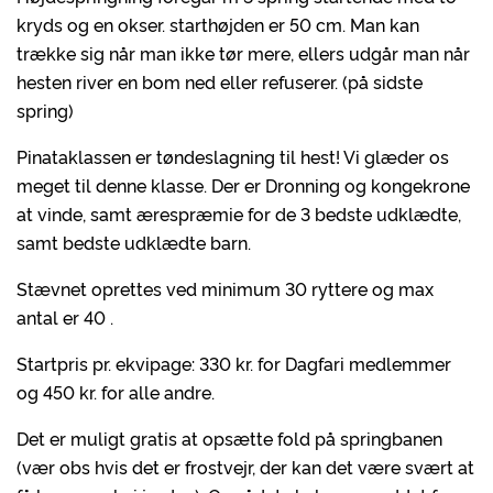
kryds og en okser. starthøjden er 50 cm. Man kan
trække sig når man ikke tør mere, ellers udgår man når
hesten river en bom ned eller refuserer. (på sidste
spring)
Pinataklassen er tøndeslagning til hest! Vi glæder os
meget til denne klasse. Der er Dronning og kongekrone
at vinde, samt ærespræmie for de 3 bedste udklædte,
samt bedste udklædte barn.
Stævnet oprettes ved minimum 30 ryttere og max
antal er 40 .
Startpris pr. ekvipage: 330 kr. for Dagfari medlemmer
og 450 kr. for alle andre.
Det er muligt gratis at opsætte fold på springbanen
(vær obs hvis det er frostvejr, der kan det være svært at