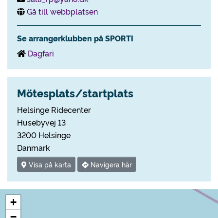
Gå till webbplatsen
Se arrangørklubben på SPORTI
Dagfari
Mötesplats/startplats
Helsinge Ridecenter
Husebyvej 13
3200 Helsinge
Danmark
Visa på karta
Navigera här
+
−