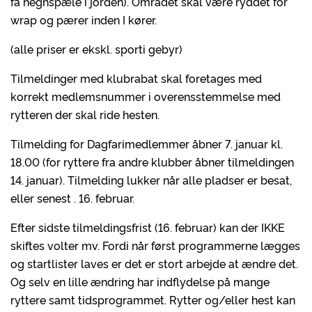
få hegnspæle i jorden). Området skal være ryddet for
wrap og pærer inden I kører.
(alle priser er ekskl. sporti gebyr)
Tilmeldinger med klubrabat skal foretages med
korrekt medlemsnummer i overensstemmelse med
rytteren der skal ride hesten.
Tilmelding for Dagfarimedlemmer åbner 7. januar kl.
18.00 (for ryttere fra andre klubber åbner tilmeldingen
14. januar). Tilmelding lukker når alle pladser er besat,
eller senest . 16. februar.
Efter sidste tilmeldingsfrist (16. februar) kan der IKKE
skiftes volter mv. Fordi når først programmerne lægges
og startlister laves er det er stort arbejde at ændre det.
Og selv en lille ændring har indflydelse på mange
ryttere samt tidsprogrammet. Rytter og/eller hest kan